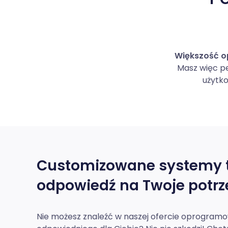
Większość op
Masz więc pe
użytko
Customizowane systemy 
odpowiedź na Twoje potrz
Nie możesz znaleźć w naszej ofercie oprogram