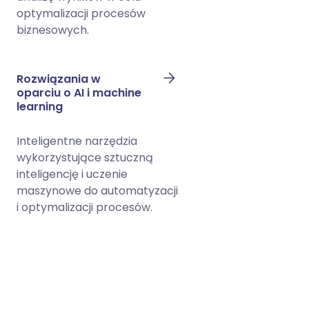
optymalizacji procesów
biznesowych.
Rozwiązania w
oparciu o AI i machine
learning
Inteligentne narzędzia
wykorzystujące sztuczną
inteligencję i uczenie
maszynowe do automatyzacji
i optymalizacji procesów.