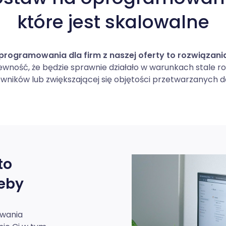
które jest skalowalne
rogramowania dla firm z naszej oferty to rozwiązani
wność, że będzie sprawnie działało w warunkach stale ro
wników lub zwiększającej się objętości przetwarzanych 
to
eby
owania