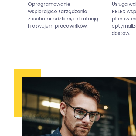
Oprogramowanie
Usługa wd
wspierające zarządzanie
RELEX wsp
zasobami ludzkimi, rekrutacją
planowani
i rozwojem pracowników.
optymaliz
dostaw.