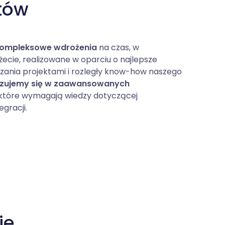
tów
ompleksowe wdrożenia
na czas, w
cie, realizowane w oparciu o najlepsze
zania projektami i rozległy know-how naszego
izujemy się w zaawansowanych
 które wymagają wiedzy dotyczącej
gracji.
e,