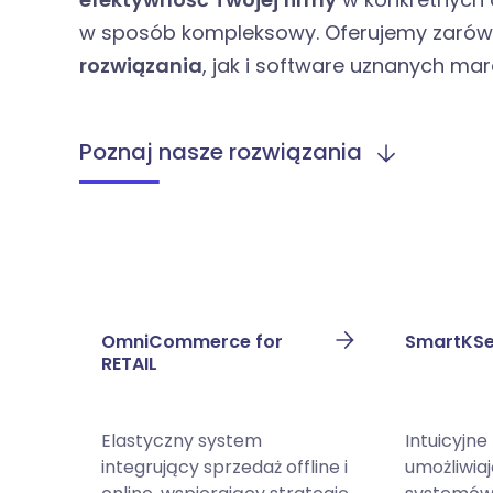
w sposób kompleksowy. Oferujemy zaró
rozwiązania
, jak i software uznanych mar
Poznaj nasze rozwiązania
OmniCommerce for
SmartKS
RETAIL
Elastyczny system
Intuicyjne
integrujący sprzedaż offline i
umożliwia