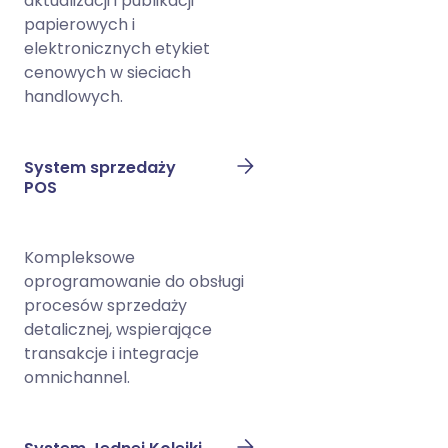
aktualizacji i publikacji
papierowych i
elektronicznych etykiet
cenowych w sieciach
handlowych.
System sprzedaży
POS
Kompleksowe
oprogramowanie do obsługi
procesów sprzedaży
detalicznej, wspierające
transakcje i integracje
omnichannel.