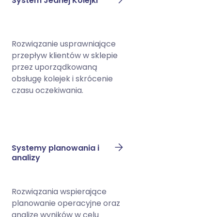
System Jednej Kolejki
Rozwiązanie usprawniające
przepływ klientów w sklepie
przez uporządkowaną
obsługę kolejek i skrócenie
czasu oczekiwania.
Systemy planowania i
analizy
Rozwiązania wspierające
planowanie operacyjne oraz
analizę wyników w celu