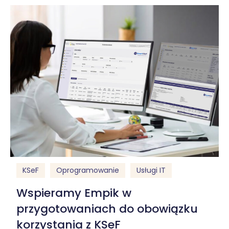
KSeF
Oprogramowanie
Usługi IT
Wspieramy Empik w
przygotowaniach do obowiązku
korzystania z KSeF