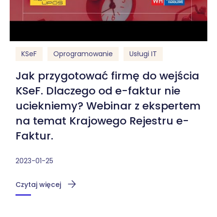
KSeF
Oprogramowanie
Usługi IT
Jak przygotować firmę do wejścia
KSeF. Dlaczego od e-faktur nie
uciekniemy? Webinar z ekspertem
na temat Krajowego Rejestru e-
Faktur.
2023-01-25
Czytaj więcej