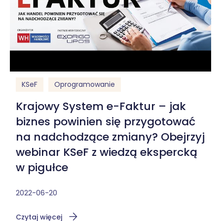
KSeF
Oprogramowanie
Krajowy System e-Faktur – jak
biznes powinien się przygotować
na nadchodzące zmiany? Obejrzyj
webinar KSeF z wiedzą ekspercką
w pigułce
2022-06-20
Czytaj więcej