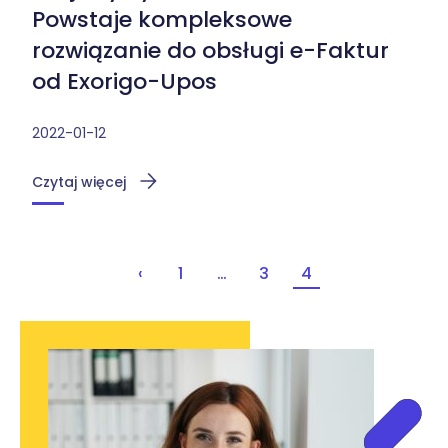
Powstaje kompleksowe
rozwiązanie do obsługi e-Faktur
od Exorigo-Upos
2022-01-12
Czytaj więcej
‹
1
…
3
4