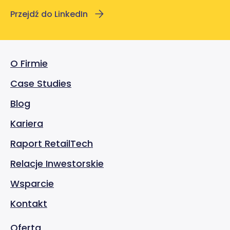
Przejdź do LinkedIn
O Firmie
Case Studies
Blog
Kariera
Raport RetailTech
Relacje Inwestorskie
Wsparcie
Kontakt
Oferta