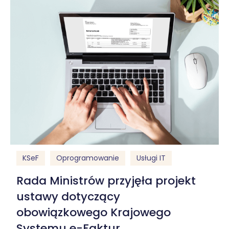
KSeF
Oprogramowanie
Usługi IT
Rada Ministrów przyjęła projekt
ustawy dotyczący
obowiązkowego Krajowego
Systemu e-Faktur