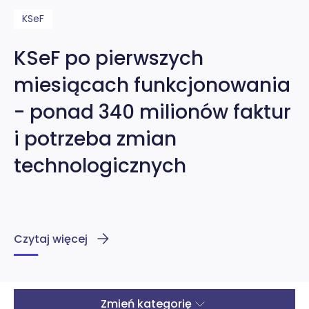
KSeF
KSeF po pierwszych
miesiącach funkcjonowania
- ponad 340 milionów faktur
i potrzeba zmian
technologicznych
Czytaj więcej
Zmień kategorię