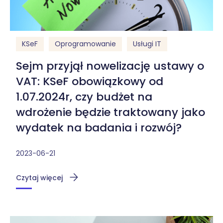
KSeF
Oprogramowanie
Usługi IT
Sejm przyjął nowelizację ustawy o
VAT: KSeF obowiązkowy od
1.07.2024r, czy budżet na
wdrożenie będzie traktowany jako
wydatek na badania i rozwój?
2023-06-21
Czytaj więcej