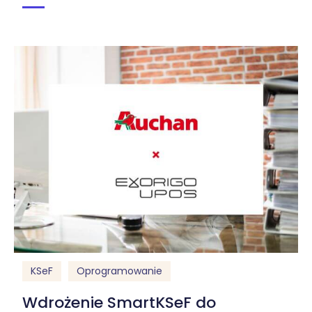
KSeF
Oprogramowanie
Wdrożenie SmartKSeF do