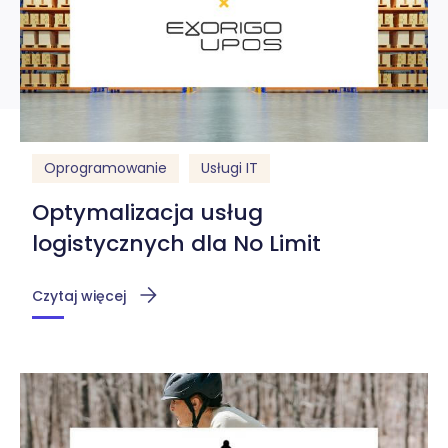
Oprogramowanie
Serwis
Usługi IT
Oprogramowanie
Usługi IT
Optymalizacja usług
logistycznych dla No Limit
Czytaj więcej