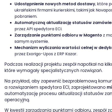
Udostępnienie nowych metod dostawy
, które 
ukraińskimi firmami kurierskimi, takimi jak Novapo
pobraniem.
Automatyczną aktualizację statusów zamówie
przez API spedytora ECI.
Zarządzanie punktami odbioru w Magento
z mo
samym systemie.
Mechanizm wyliczania wartości celnej w ded
przez Exorigo-Upos z ERP Kazar.
Podczas realizacji projektu zespół napotkał na ki
które wymagały specjalistycznych rozwiązań.
Na przykład, aby zapewnić bezproblemową komu
a rozwiązaniem spedytora ECI, zaprojektowano
mi
automatyzację procesu aktualizacji statusów za
operacyjną.
W kwestii zarządzania punktami odbioru, zespół