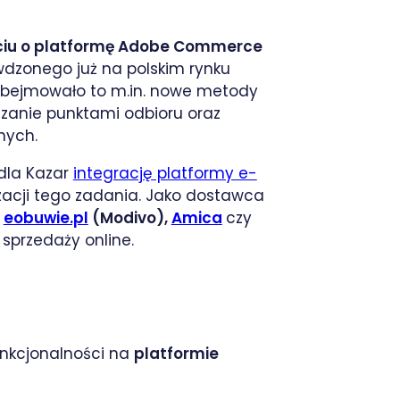
arciu o platformę Adobe Commerce
dzonego już na polskim rynku
Obejmowało to m.in. nowe metody
zanie punktami odbioru oraz
nych.
 dla Kazar
integrację platformy e-
izacji tego zadania. Jako dostawca
.
eobuwie.pl
(Modivo),
Amica
czy
sprzedaży online.
nkcjonalności na
platformie