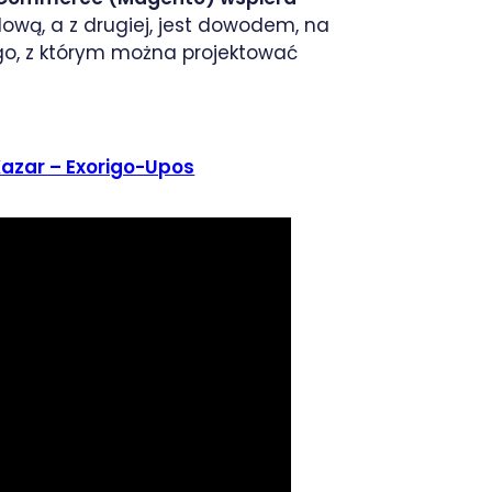
wą, a z drugiej, jest dowodem, na
ego, z którym można projektować
Kazar – Exorigo-Upos