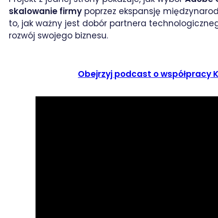
skalowanie firmy
poprzez ekspansję międzynarodo
to, jak ważny jest dobór partnera technologiczn
rozwój swojego biznesu.
Obejrzyj podcast o współpracy 