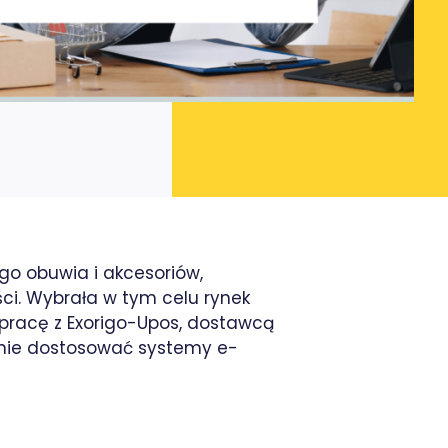
go obuwia i akcesoriów,
ści. Wybrała w tym celu rynek
ółpracę z Exorigo-Upos, dostawcą
anie dostosować systemy e-