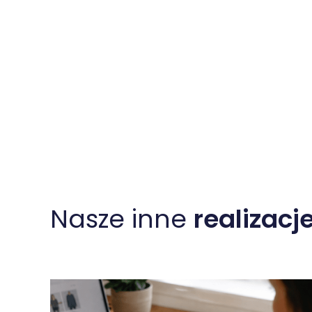
Nasze inne
realizacj