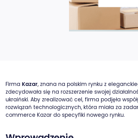
Firma
Kazar
, znana na polskim rynku z eleganckie
zdecydowała się na rozszerzenie swojej działalno
ukraiński. Aby zrealizować cel, firma podjęła wsp
rozwiązań technologicznych, która miała za zad
commerce Kazar do specyfiki nowego rynku.
rze / X
Wprowadzenie