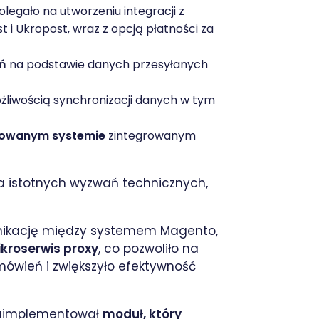
polegało na utworzeniu integracji z
st i Ukropost, wraz z opcją płatności za
ń
na podstawie danych przesyłanych
żliwością synchronizacji danych w tym
ykowanym systemie
zintegrowanym
lka istotnych wyzwań technicznych,
nikację między systemem Magento,
kroserwis proxy
, co pozwoliło na
mówień i zwiększyło efektywność
 zaimplementował
moduł, który