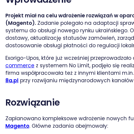
Projekt miał na celu wdrożenie rozwiązań w op
(Magento).
Zadanie polegało na adaptacji spraw
systemu do obsługi nowego rynku ukraińskiego. 
dostawy, aktualizację statusów zamówień, zarząd
dostosowanie obsługi płatności do regulacji lokal
Exorigo-Upos, które już wcześniej przeprowadzało
commerce
z systemem No Limit, podjęło się real
firma współpracowała też z innymi klientami m.in
8a.pl
przy rozwijaniu międzynarodowych kanałów 
Rozwiązanie
Zaplanowano kompleksowe wdrożenie nowych fu
Magento
. Główne zadania obejmowały: