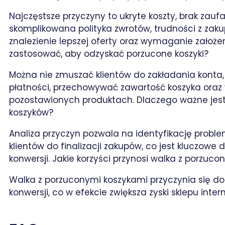
Najczęstsze przyczyny to ukryte koszty, brak zau
skomplikowana polityka zwrotów, trudności z zak
znalezienie lepszej oferty oraz wymaganie założ
zastosować, aby odzyskać porzucone koszyki?
Można nie zmuszać klientów do zakładania konta,
płatności, przechowywać zawartość koszyka oraz
pozostawionych produktach. Dlaczego ważne jest
koszyków?
Analiza przyczyn pozwala na identyfikację prob
klientów do finalizacji zakupów, co jest kluczowe
konwersji. Jakie korzyści przynosi walka z porzuc
Walka z porzuconymi koszykami przyczynia się do
konwersji, co w efekcie zwiększa zyski sklepu inte