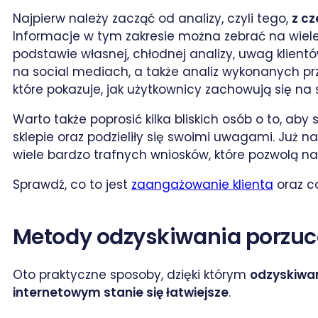
Najpierw należy zacząć od analizy, czyli tego,
z c
Informacje w tym zakresie można zebrać na wiel
podstawie własnej, chłodnej analizy, uwag klientó
na social mediach, a także analiz wykonanych przy
które pokazuje, jak użytkownicy zachowują się na s
Warto także poprosić kilka bliskich osób o to, 
sklepie oraz podzieliły się swoimi uwagami. Już 
wiele bardzo trafnych wniosków, które pozwolą n
Sprawdź, co to jest
zaangażowanie klienta
oraz co
Metody odzyskiwania porzu
Oto praktyczne sposoby, dzięki którym
odzyskiwan
internetowym stanie się łatwiejsze
.