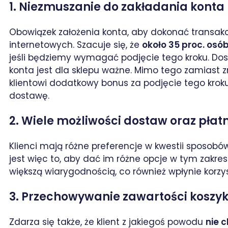
1. Niezmuszanie do zakładania konta
Obowiązek założenia konta, aby dokonać transakcj
internetowych. Szacuje się, że
około 35 proc. osó
jeśli będziemy wymagać podjęcie tego kroku. Dos
konta jest dla sklepu ważne. Mimo tego zamiast z
klientowi dodatkowy bonus za podjęcie tego kroku
dostawę.
2. Wiele możliwości dostaw oraz płat
Klienci mają różne preferencje w kwestii sposobów
jest więc to, aby dać im różne opcje w tym zakres
większą wiarygodnością, co również wpłynie korzys
3. Przechowywanie zawartości koszy
Zdarza się także, że klient z jakiegoś powodu
nie 