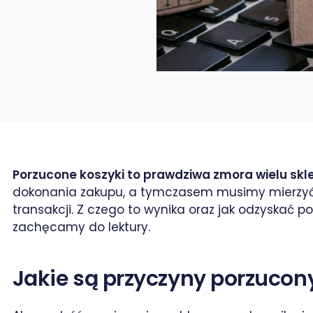
Porzucone koszyki to prawdziwa zmora wielu skl
dokonania zakupu, a tymczasem musimy mierzyć się
transakcji. Z czego to wynika oraz jak odzyskać p
zachęcamy do lektury.
rze / X
Jakie są przyczyny porzuco