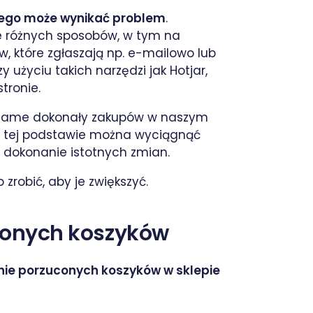
zego może wynikać problem
.
e różnych sposobów, w tym na
w, które zgłaszają np. e-mailowo lub
 użyciu takich narzędzi jak Hotjar,
tronie.
aby same dokonały zakupów w naszym
na tej podstawie można wyciągnąć
a dokonanie istotnych zmian.
 zrobić, aby je zwiększyć.
conych koszyków
ie porzuconych koszyków w sklepie