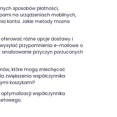
fanych sposobów płatności,
upami na urządzeniach mobilnych,
enia konta. Jakie metody można
 oferować różne opcje dostawy i
 wysyłać przypomnienia e-mailowe o
 analizowanie przyczyn porzuconych
lemów, które mogą zniechęcać
 dla zwiększenia współczynnika
onymi koszykami?
 optymalizacji współczynnika
rnetowego.