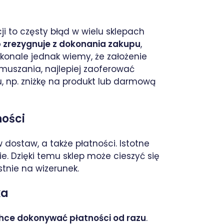
i to częsty błąd w wielu sklepach
b zrezygnuje z dokonania zakupu
,
konale jednak wiemy, że założenie
muszania, najlepiej zaoferować
, np. zniżkę na produkt lub darmową
ności
 dostaw, a także płatności. Istotne
ie. Dzięki temu sklep może cieszyć się
tnie na wizerunek.
ka
chce dokonywać płatności od razu
.