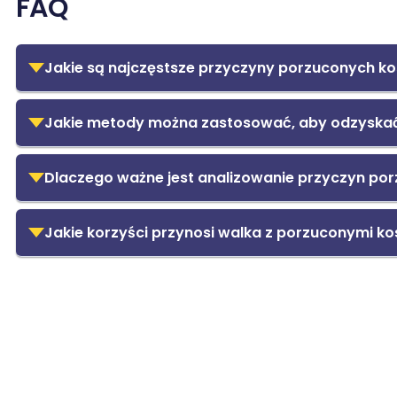
FAQ
Jakie są najczęstsze przyczyny porzuconych k
Jakie metody można zastosować, aby odzyskać
Dlaczego ważne jest analizowanie przyczyn po
Jakie korzyści przynosi walka z porzuconymi k