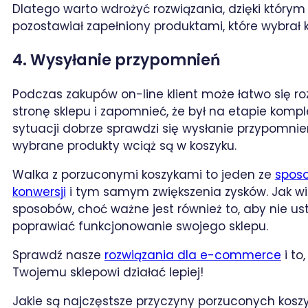
Dlatego warto wdrożyć rozwiązania, dzięki którym 
pozostawiał zapełniony produktami, które wybrał kl
4. Wysyłanie przypomnień
Podczas zakupów on-line klient może łatwo się ro
stronę sklepu i zapomnieć, że był na etapie komp
sytuacji dobrze sprawdzi się wysłanie przypomnie
wybrane produkty wciąż są w koszyku.
Walka z porzuconymi koszykami to jeden ze
sposo
konwersji
i tym samym zwiększenia zysków. Jak wi
sposobów, choć ważne jest również to, aby nie us
poprawiać funkcjonowanie swojego sklepu.
Sprawdź nasze
rozwiązania dla e-commerce
i to
Twojemu sklepowi działać lepiej!
Jakie są najczęstsze przyczyny porzuconych kosz