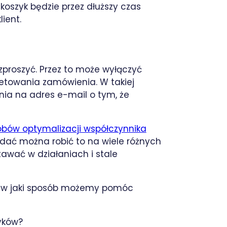
koszyk będzie przez dłuższy czas
ient.
zproszyć. Przez to może wyłączyć
letowania zamówienia. W takiej
nia na adres e-mail o tym, że
bów optymalizacji współczynnika
dać można robić to na wiele różnych
tawać w działaniach i stale
, w jaki sposób możemy pomóc
yków?