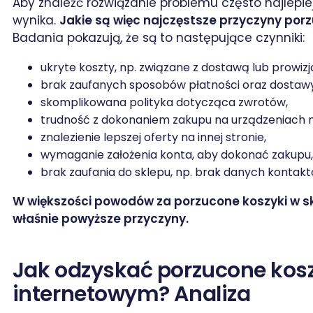
Aby znaleźć rozwiązanie problemu często najlepie
wynika.
Jakie są więc najczęstsze przyczyny por
Badania pokazują, że są to następujące czynniki:
ukryte koszty, np. związane z dostawą lub prowizj
brak zaufanych sposobów płatności oraz dostawy
skomplikowana polityka dotycząca zwrotów,
trudność z dokonaniem zakupu na urządzeniach 
znalezienie lepszej oferty na innej stronie,
wymaganie założenia konta, aby dokonać zakupu,
brak zaufania do sklepu, np. brak danych kontakt
W większości powodów za porzucone koszyki w s
właśnie powyższe przyczyny.
Jak odzyskać porzucone kosz
internetowym? Analiza