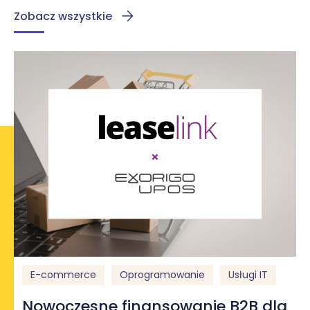
Zobacz wszystkie
E-commerce
Oprogramowanie
Usługi IT
Nowoczesne finansowanie B2B dla