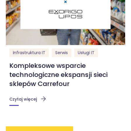
Infrastruktura IT
Serwis
Usługi IT
Kompleksowe wsparcie
technologiczne ekspansji sieci
sklepów Carrefour
Czytaj więcej