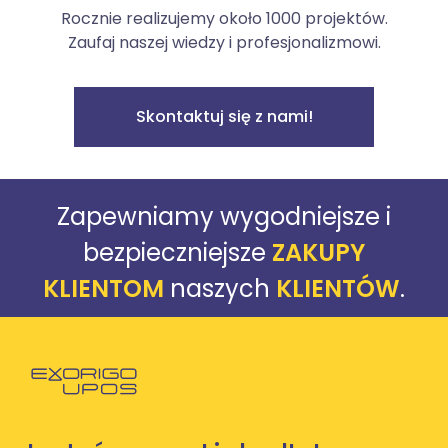
Rocznie realizujemy około 1000 projektów.
Zaufaj naszej wiedzy i profesjonalizmowi.
Skontaktuj się z nami!
Zapewniamy wygodniejsze i
bezpieczniejsze
ZAKUPY
KLIENTOM
naszych
KLIENTÓW
.
Powróć do strony głównej