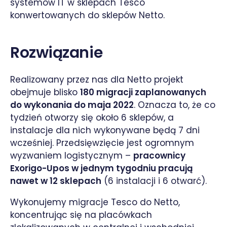
systemów IT w sklepach Tesco
konwertowanych do sklepów Netto.
Rozwiązanie
Realizowany przez nas dla Netto projekt
obejmuje blisko
180 migracji zaplanowanych
do wykonania do maja 2022
. Oznacza to, że co
tydzień otworzy się około 6 sklepów, a
instalacje dla nich wykonywane będą 7 dni
wcześniej. Przedsięwzięcie jest ogromnym
wyzwaniem logistycznym –
pracownicy
Exorigo-Upos w jednym tygodniu pracują
nawet w 12 sklepach
(6 instalacji i 6 otwarć).
Wykonujemy migracje Tesco do Netto,
koncentrując się na placówkach