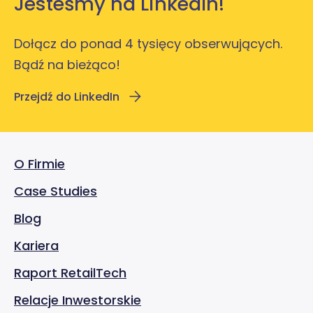
Jesteśmy na LinkedIn!
Dołącz do ponad 4 tysięcy obserwujących.
Bądź na bieżąco!
Przejdź do LinkedIn
O Firmie
Case Studies
Blog
Kariera
Raport RetailTech
Relacje Inwestorskie