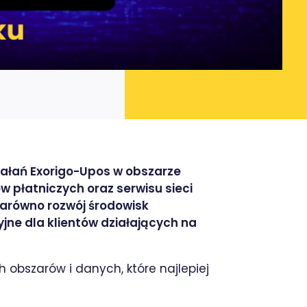
iałań Exorigo-Upos w obszarze
ów płatniczych oraz serwisu sieci
arówno rozwój środowisk
jne dla klientów działających na
bszarów i danych, które najlepiej