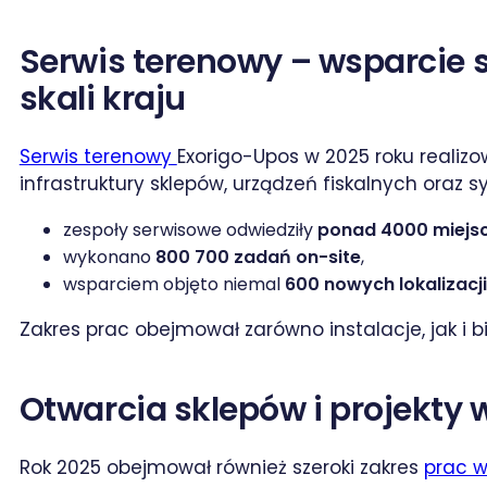
Serwis terenowy – wsparcie 
skali kraju
Serwis terenowy
Exorigo-Upos w 2025 roku realiz
infrastruktury sklepów, urządzeń fiskalnych oraz
zespoły serwisowe odwiedziły
ponad 4000 miejs
wykonano
800 700 zadań on-site
,
wsparciem objęto niemal
600 nowych lokalizacji
Zakres prac obejmował zarówno instalacje, jak i 
Otwarcia sklepów i projekty
Rok 2025 obejmował również szeroki zakres
prac 