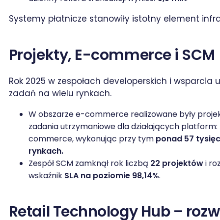
Systemy płatnicze stanowiły istotny element infra
Projekty, E-commerce i SCM
Rok 2025 w zespołach developerskich i wsparcia u
zadań na wielu rynkach.
W obszarze e-commerce realizowane były projekt
zadania utrzymaniowe dla działających platform:
commerce, wykonując przy tym
ponad 57 tysię
rynkach.
Zespół SCM zamknął rok liczbą
22 projektów
i ro
wskaźnik
SLA na poziomie 98,14%
.
Retail Technology Hub – roz