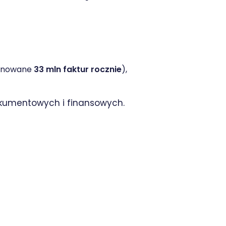
anowane
33 mln faktur rocznie
),
okumentowych i finansowych.