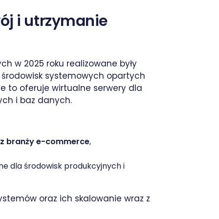
ój i utrzymanie
ych w 2025 roku realizowane były
ą środowisk systemowych opartych
ie to oferuje wirtualne serwery dla
ych i baz danych.
i z branży e-commerce
,
e dla środowisk produkcyjnych i
 systemów oraz ich skalowanie wraz z