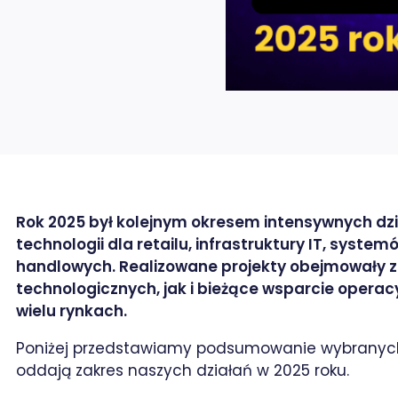
Rok 2025 był kolejnym okresem intensywnych dz
technologii dla retailu, infrastruktury IT, system
handlowych. Realizowane projekty obejmowały z
technologicznych, jak i bieżące wsparcie operacy
wielu rynkach.
rze / X
Poniżej przedstawiamy podsumowanie wybranych o
oddają zakres naszych działań w 2025 roku.