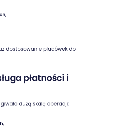
ch
,
oraz dostosowanie placówek do
ługa płatności i
giwało dużą skalę operacji:
ch
,