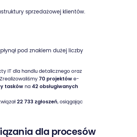
struktury sprzedażowej klientów.
płynął pod znakiem dużej liczby
y IT dla handlu detalicznego oraz
 Zrealizowaliśmy
70 projektów
e-
cy tasków
na
42 obsługiwanych
związał
22 733 zgłoszeń
, osiągając
wiązania dla procesów