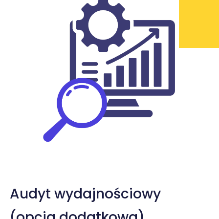
Audyt wydajnościowy
(opcja dodatkowa)