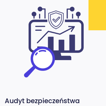
Kl
Audyt bezpieczeństwa