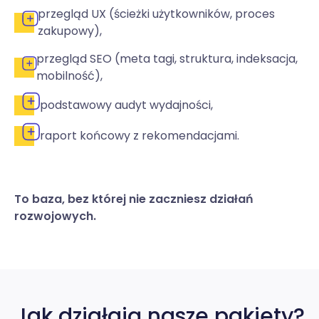
przegląd UX (ścieżki użytkowników, proces
zakupowy),
przegląd SEO (meta tagi, struktura, indeksacja,
mobilność),
podstawowy audyt wydajności,
raport końcowy z rekomendacjami.
To baza, bez której nie zaczniesz działań
rozwojowych.
Jak działają nasze pakiety?