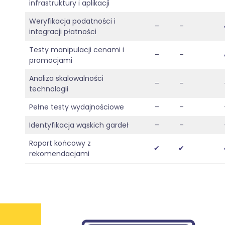
infrastruktury i aplikacji
Weryfikacja podatności i
–
–
integracji płatności
Testy manipulacji cenami i
–
–
promocjami
Analiza skalowalności
–
–
technologii
Pełne testy wydajnościowe
–
–
Identyfikacja wąskich gardeł
–
–
Raport końcowy z
✔
✔
rekomendacjami
Kl