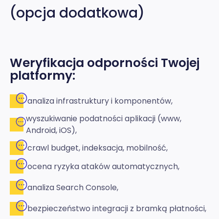
(opcja dodatkowa)
Weryfikacja odporności Twojej
platformy:
analiza infrastruktury i komponentów,
wyszukiwanie podatności aplikacji (www,
Android, iOS),
crawl budget, indeksacja, mobilność,
ocena ryzyka ataków automatycznych,
analiza Search Console,
bezpieczeństwo integracji z bramką płatności,