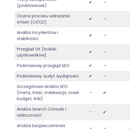
✔
–
(podstawowe)
Ocena procesu wdrażania
✔
–
zmian (CI/CD)
Analiza incydentów i
✔
–
stabilności
Przegląd UX (ścieżki
✔
–
użytkowników)
Podstawowy przegląd SEO
✔
–
Podstawowy audyt wydajności
✔
–
Szczegółowa analiza SEO
(meta, treść, indeksacja, crawl
–
✔
budget, linki)
Analiza Search Console i
–
✔
widoczności
Analiza bezpieczeństwa
–
–