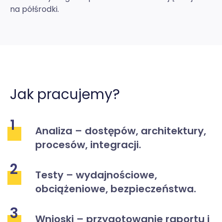
na półśrodki.
Jak pracujemy?
1
Analiza – dostępów, architektury,
procesów, integracji.
2
Testy – wydajnościowe,
obciążeniowe, bezpieczeństwa.
3
Wnioski – przygotowanie raportu i