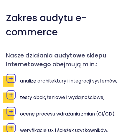
Zakres audytu e-
commerce
Nasze działania
audytowe sklepu
internetowego
obejmują m.in.:
analizę architektury i integracji systemów,
testy obciążeniowe i wydajnościowe,
ocenę procesu wdrażania zmian (CI/CD),
weryfikację UX i ścieżek użytkowników,