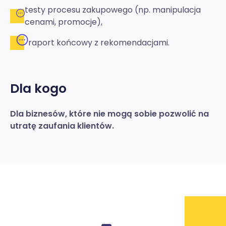
testy procesu zakupowego (np. manipulacja
cenami, promocje),
raport końcowy z rekomendacjami.
Dla kogo
Dla biznesów, które nie mogą sobie pozwolić na
utratę zaufania klientów.
Kl