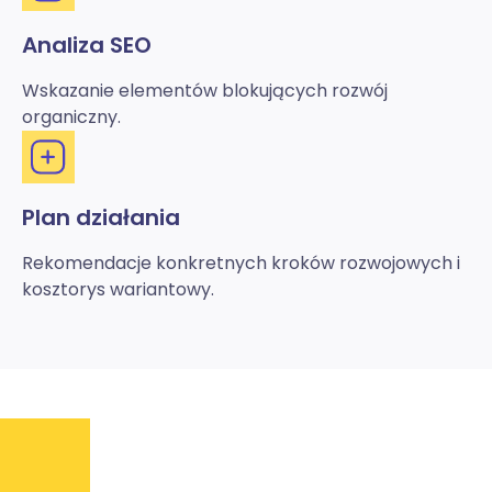
Analiza SEO
Wskazanie elementów blokujących rozwój
organiczny.
Plan działania
Rekomendacje konkretnych kroków rozwojowych i
kosztorys wariantowy.
Kl