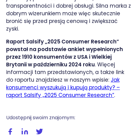
transparentności i dobrej obsługi. Silna marka z
dobrym wizerunkiem może więc skutecznie
bronić się przed presją cenową i zwiększać
zyski.
Raport Salsify „2025 Consumer Research”
powstał na podstawie ankiet wypełnionych
przez 1910 konsumentów z USA i Wielkiej
Brytanii w październiku 2024 roku
. Więcej
informacji tam przedstawionych, a także link
do raportu znajdziesz w naszym wpisie:
Jak
konsumenci wyszukują i kupują produkty? –
raport Salsify „2025 Consumer Research”
.
Udostępnij swoim znajomym:
Udostępnij wpis na facebooku
Udostępnij wpis na linkedIn
Udostępnij wpis na twitterze / X