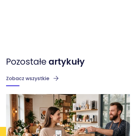
Pozostałe
artykuły
Zobacz wszystkie