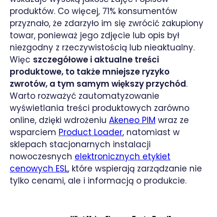
produktów. Co więcej, 71% konsumentów
przyznało, że zdarzyło im się zwrócić zakupiony
towar, ponieważ jego zdjęcie lub opis był
niezgodny z rzeczywistością lub nieaktualny.
Więc
szczegółowe i aktualne treści
produktowe, to także mniejsze ryzyko
zwrotów, a tym samym większy przychód
.
Warto rozważyć zautomatyzowanie
wyświetlania treści produktowych zarówno
online, dzięki wdrożeniu
Akeneo PIM
wraz ze
wsparciem
Product Loader
, natomiast w
sklepach stacjonarnych instalacji
nowoczesnych
elektronicznych etykiet
cenowych ESL
, które wspierają zarządzanie nie
tylko cenami, ale i informacją o produkcie.