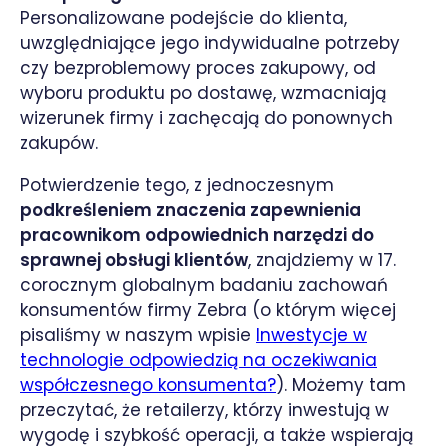
Personalizowane podejście do klienta,
uwzględniające jego indywidualne potrzeby
czy bezproblemowy proces zakupowy, od
wyboru produktu po dostawę, wzmacniają
wizerunek firmy i zachęcają do ponownych
zakupów.
Potwierdzenie tego, z jednoczesnym
podkreśleniem znaczenia zapewnienia
pracownikom odpowiednich narzędzi do
sprawnej obsługi klientów
, znajdziemy w 17.
corocznym globalnym badaniu zachowań
konsumentów firmy Zebra (o którym więcej
pisaliśmy w naszym wpisie
Inwestycje w
technologie odpowiedzią na oczekiwania
współczesnego konsumenta?
). Możemy tam
przeczytać, że retailerzy, którzy inwestują w
wygodę i szybkość operacji, a także wspierają