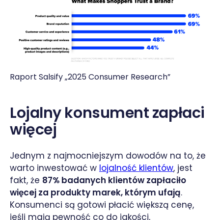
Raport Salsify „2025 Consumer Research”
Lojalny konsument zapłaci
więcej
Jednym z najmocniejszym dowodów na to, że
warto inwestować w
lojalność klientów
, jest
fakt, że
87% badanych klientów zapłaciło
więcej za produkty marek, którym ufają
.
Konsumenci są gotowi płacić większą cenę,
jeśli mają pewność co do jakości,