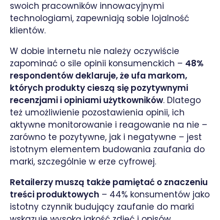
swoich pracowników innowacyjnymi
technologiami, zapewniają sobie lojalność
klientów.
W dobie internetu nie należy oczywiście
zapominać o sile opinii konsumenckich –
48%
respondentów deklaruje, że ufa markom,
których produkty cieszą się pozytywnymi
recenzjami i opiniami użytkowników
. Dlatego
też umożliwienie pozostawienia opinii, ich
aktywne monitorowanie i reagowanie na nie –
zarówno te pozytywne, jak i negatywne – jest
istotnym elementem budowania zaufania do
marki, szczególnie w erze cyfrowej.
Retailerzy muszą także pamiętać o znaczeniu
treści produktowych
– 44% konsumentów jako
istotny czynnik budujący zaufanie do marki
wskazuje wysoką jakość zdjęć i opisów