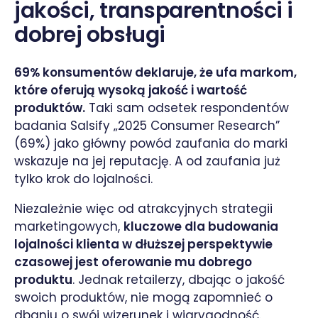
jakości, transparentności i
dobrej obsługi
69% konsumentów deklaruje, że ufa markom,
które oferują wysoką jakość i wartość
produktów.
Taki sam odsetek respondentów
badania Salsify „2025 Consumer Research”
(69%) jako główny powód zaufania do marki
wskazuje na jej reputację. A od zaufania już
tylko krok do lojalności.
Niezależnie więc od atrakcyjnych strategii
marketingowych,
kluczowe dla budowania
lojalności klienta w dłuższej perspektywie
czasowej jest oferowanie mu dobrego
produktu
. Jednak retailerzy, dbając o jakość
swoich produktów, nie mogą zapomnieć o
dbaniu o swój wizerunek i wiarygodność.