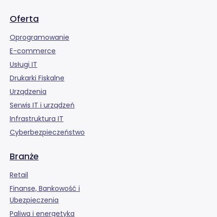
Oferta
Oprogramowanie
E-commerce
Usługi IT
Drukarki Fiskalne
Urządzenia
Serwis IT i urządzeń
Infrastruktura IT
Cyberbezpieczeństwo
Branże
Retail
Finanse, Bankowość i
Ubezpieczenia
Paliwa i energetyka