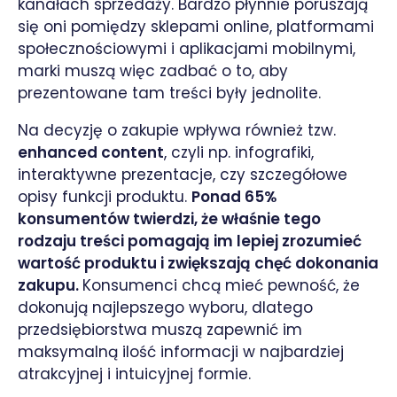
kanałach sprzedaży. Bardzo płynnie poruszają
się oni pomiędzy sklepami online, platformami
społecznościowymi i aplikacjami mobilnymi,
marki muszą więc zadbać o to, aby
prezentowane tam treści były jednolite.
Na decyzję o zakupie wpływa również tzw.
enhanced content
, czyli np. infografiki,
interaktywne prezentacje, czy szczegółowe
opisy funkcji produktu.
Ponad 65%
konsumentów twierdzi, że właśnie tego
rodzaju treści pomagają im lepiej zrozumieć
wartość produktu i zwiększają chęć dokonania
zakupu.
Konsumenci chcą mieć pewność, że
dokonują najlepszego wyboru, dlatego
przedsiębiorstwa muszą zapewnić im
maksymalną ilość informacji w najbardziej
atrakcyjnej i intuicyjnej formie.