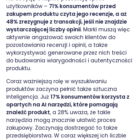
użytkowników –
71% konsumentów przed
zakupem produktu czyta jego recenzje, a aż
48% zrezygnuje z transakcji, jeśli nie znajdzie
wystarczającej liczby opinii
. Marki muszą więc
aktywnie angażować swoich klientów do
pozostawiania recenzji i opinii, a także
wykorzystywać generowane przez nich treści
do budowania wiarygodności i autentyczności
produktu.
Coraz ważniejszą rolę w wyszukiwaniu
produktów zaczyna pełnić także sztuczna
inteligencja. Już
17% konsumentów korzysta z
opartych na AI narzędzi, które pomagają
znaleźć produkt
, a 28% uważa, że takie
narzędzia mogą znacznie ułatwić proces
zakupowy. Zaczynają dostrzegać to także
przedsiębiorstwa. W coraz większej ich liczbie