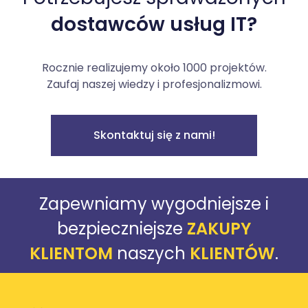
dostawców usług IT?
Rocznie realizujemy około 1000 projektów.
Zaufaj naszej wiedzy i profesjonalizmowi.
Skontaktuj się z nami!
Zapewniamy wygodniejsze i
bezpieczniejsze
ZAKUPY
KLIENTOM
naszych
KLIENTÓW
.
Powróć do strony głównej