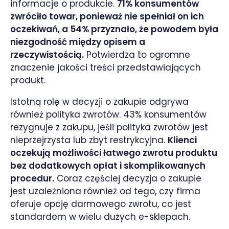
informacje o produkcie.
71% konsumentów
zwróciło towar, ponieważ nie spełniał on ich
oczekiwań, a 54% przyznało, że powodem była
niezgodność między opisem a
rzeczywistością.
Potwierdza to ogromne
znaczenie jakości treści przedstawiających
produkt.
Istotną rolę w decyzji o zakupie odgrywa
również polityka zwrotów. 43% konsumentów
rezygnuje z zakupu, jeśli polityka zwrotów jest
nieprzejrzysta lub zbyt restrykcyjna.
Klienci
oczekują możliwości łatwego zwrotu produktu
bez dodatkowych opłat i skomplikowanych
procedur.
Coraz częściej decyzja o zakupie
jest uzależniona również od tego, czy firma
oferuje opcję darmowego zwrotu, co jest
standardem w wielu dużych e-sklepach.