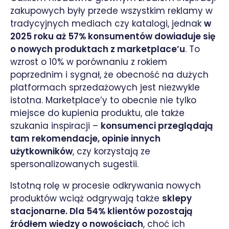
zakupowych były przede wszystkim reklamy w
tradycyjnych mediach czy katalogi, jednak
w
2025 roku aż 57% konsumentów dowiaduje się
o nowych produktach z marketplace’u
. To
wzrost o 10% w porównaniu z rokiem
poprzednim i sygnał, że obecność na dużych
platformach sprzedażowych jest niezwykle
istotna. Marketplace’y to obecnie nie tylko
miejsce do kupienia produktu, ale także
szukania inspiracji –
konsumenci przeglądają
tam rekomendacje, opinie innych
użytkowników
, czy korzystają ze
spersonalizowanych sugestii.
Istotną rolę w procesie odkrywania nowych
produktów wciąż odgrywają także
sklepy
stacjonarne. Dla 54% klientów pozostają
źródłem wiedzy o nowościach
, choć ich