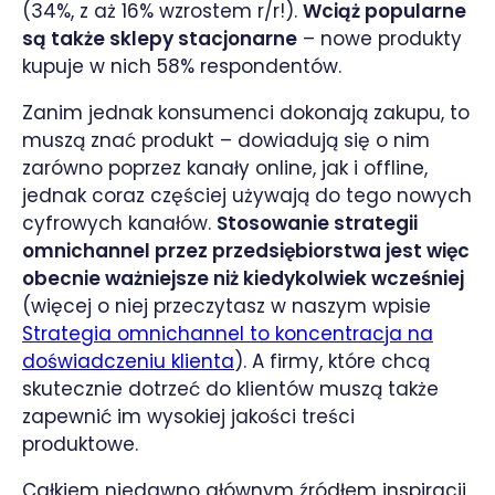
(34%, z aż 16% wzrostem r/r!).
Wciąż popularne
są także sklepy stacjonarne
– nowe produkty
kupuje w nich 58% respondentów.
Zanim jednak konsumenci dokonają zakupu, to
muszą znać produkt – dowiadują się o nim
zarówno poprzez kanały online, jak i offline,
jednak coraz częściej używają do tego nowych
cyfrowych kanałów.
Stosowanie strategii
omnichannel przez przedsiębiorstwa jest więc
obecnie ważniejsze niż kiedykolwiek wcześniej
(więcej o niej przeczytasz w naszym wpisie
Strategia omnichannel to koncentracja na
doświadczeniu klienta
). A firmy, które chcą
skutecznie dotrzeć do klientów muszą także
zapewnić im wysokiej jakości treści
produktowe.
Całkiem niedawno głównym źródłem inspiracji