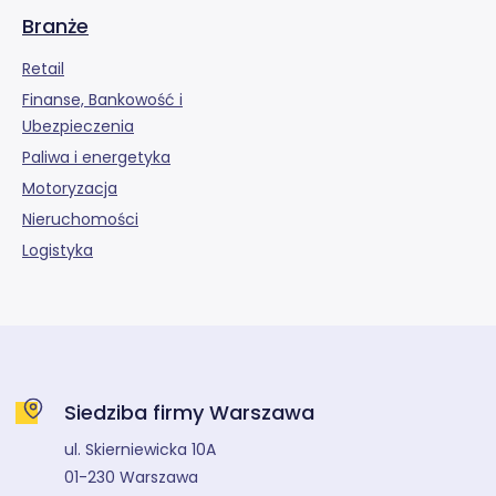
Branże
Retail
Finanse, Bankowość i
Ubezpieczenia
Paliwa i energetyka
Motoryzacja
Nieruchomości
Logistyka
Siedziba firmy Warszawa
ul. Skierniewicka 10A
01-230 Warszawa