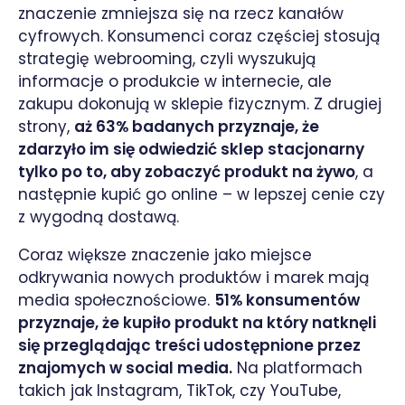
znaczenie zmniejsza się na rzecz kanałów
cyfrowych. Konsumenci coraz częściej stosują
strategię webrooming, czyli wyszukują
informacje o produkcie w internecie, ale
zakupu dokonują w sklepie fizycznym. Z drugiej
strony,
aż 63% badanych przyznaje, że
zdarzyło im się odwiedzić sklep stacjonarny
tylko po to, aby zobaczyć produkt na żywo
, a
następnie kupić go online – w lepszej cenie czy
z wygodną dostawą.
Coraz większe znaczenie jako miejsce
odkrywania nowych produktów i marek mają
media społecznościowe.
51% konsumentów
przyznaje, że kupiło produkt na który natknęli
się przeglądając treści udostępnione przez
znajomych w social media.
Na platformach
takich jak Instagram, TikTok, czy YouTube,