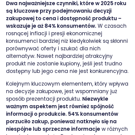
Dwa najważniejsze czynniki, które w 2025 roku
są kluczowe przy podejmowaniu decyzji
zakupowej to cena i dostępność produktu –
wskazuje je aż 84% konsumentów.
W czasach
rosnącej inflacji i presji ekonomicznej
konsumenci bardziej niż kiedykolwiek są skłonni
porównywać oferty i szukać dla nich
alternatyw. Nawet najbardziej atrakcyjny
produkt nie zostanie kupiony, jeśli jest trudno
dostępny lub jego cena nie jest konkurencyjna.
Kolejnym kluczowym elementem, który wpływa
na decyzje zakupowe, jest wspomniany już
sposób prezentacji produktu.
Niezwykle
ważnym aspektem jest również spójność
informacji o produkcie. 54% konsumentów
porzuciło zakup, ponieważ natknęło się na
niespójne lub sprzeczne informacje
w różnych