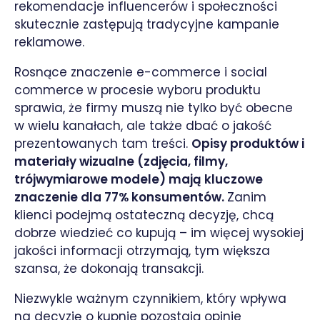
rekomendacje influencerów i społeczności
skutecznie zastępują tradycyjne kampanie
reklamowe.
Rosnące znaczenie e-commerce i social
commerce w procesie wyboru produktu
sprawia, że firmy muszą nie tylko być obecne
w wielu kanałach, ale także dbać o jakość
prezentowanych tam treści.
Opisy produktów i
materiały wizualne (zdjęcia, filmy,
trójwymiarowe modele) mają kluczowe
znaczenie dla 77% konsumentów.
Zanim
klienci podejmą ostateczną decyzję, chcą
dobrze wiedzieć co kupują – im więcej wysokiej
jakości informacji otrzymają, tym większa
szansa, że dokonają transakcji.
Niezwykle ważnym czynnikiem, który wpływa
na decyzję o kupnie pozostają opinie