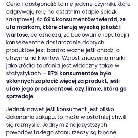
Cena i dostępność to nie jedyne czynniki, które
odgrywają rolę na ostatnim etapie ścieżki
zakupowej. Aż
69% konsumentów twierdzi, że
ufa markom, które oferują wysoką jakość i
wartość
, co oznacza, że budowanie reputacji i
konsekwentne dostarczanie dobrych
produktów jest bardzo ważne jeśli chodzi o
utrzymanie klientów. Wzrost znaczenia marki
jako źródła zaufania jest widoczny także w
statystykach –
87% konsumentów było
skłonnych zapłacić więcej za produkt, jeśli
ufało jego producentowi, czy firmie, która go
sprzedaje
.
Jednak nawet jeśli konsument jest blisko
dokonania zakupu, to może w ostatniej chwili
się rozmyślić. Jednym z najczęstszych
powodów takiego stanu rzeczy są błędne