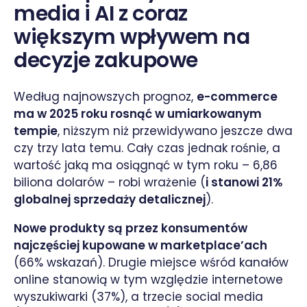
media i AI z coraz
większym wpływem na
decyzje zakupowe
Według najnowszych prognoz,
e-commerce
ma w 2025 roku rosnąć w umiarkowanym
tempie
, niższym niż przewidywano jeszcze dwa
czy trzy lata temu. Cały czas jednak rośnie, a
wartość jaką ma osiągnąć w tym roku – 6,86
biliona dolarów – robi wrażenie (
i stanowi 21%
globalnej sprzedaży detalicznej
).
Nowe produkty są przez konsumentów
najczęściej kupowane w marketplace’ach
(66% wskazań). Drugie miejsce wśród kanałów
online stanowią w tym względzie internetowe
wyszukiwarki (37%), a trzecie social media