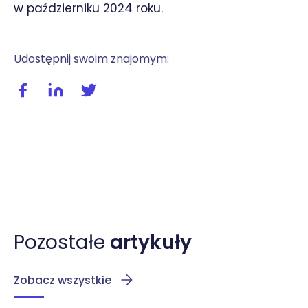
w październiku 2024 roku.
Udostępnij swoim znajomym:
Udostępnij wpis na facebooku
Udostępnij wpis na linkedIn
Udostępnij wpis na twitterze / X
Pozostałe
artykuły
Zobacz wszystkie