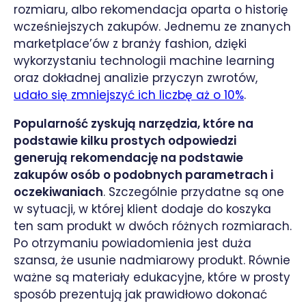
rozmiaru, albo rekomendacja oparta o historię
wcześniejszych zakupów. Jednemu ze znanych
marketplace’ów z branży fashion, dzięki
wykorzystaniu technologii machine learning
oraz dokładnej analizie przyczyn zwrotów,
udało się zmniejszyć ich liczbę aż o 10%
.
Popularność zyskują narzędzia, które na
podstawie kilku prostych odpowiedzi
generują rekomendację na podstawie
zakupów osób o podobnych parametrach i
oczekiwaniach
. Szczególnie przydatne są one
w sytuacji, w której klient dodaje do koszyka
ten sam produkt w dwóch różnych rozmiarach.
Po otrzymaniu powiadomienia jest duża
szansa, że usunie nadmiarowy produkt. Równie
ważne są materiały edukacyjne, które w prosty
sposób prezentują jak prawidłowo dokonać