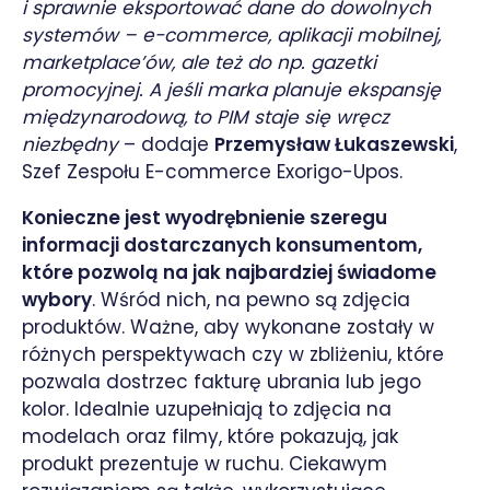
i sprawnie eksportować dane do dowolnych
systemów – e-commerce, aplikacji mobilnej,
marketplace’ów, ale też do np. gazetki
promocyjnej. A jeśli marka planuje ekspansję
międzynarodową, to PIM staje się wręcz
niezbędny
– dodaje
Przemysław Łukaszewski
,
Szef Zespołu E-commerce Exorigo-Upos.
Konieczne jest wyodrębnienie szeregu
informacji dostarczanych konsumentom,
które pozwolą na jak najbardziej świadome
wybory
. Wśród nich, na pewno są zdjęcia
produktów. Ważne, aby wykonane zostały w
różnych perspektywach czy w zbliżeniu, które
pozwala dostrzec fakturę ubrania lub jego
kolor. Idealnie uzupełniają to zdjęcia na
modelach oraz filmy, które pokazują, jak
produkt prezentuje w ruchu. Ciekawym