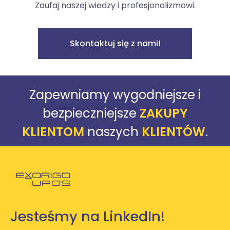
Zaufaj naszej wiedzy i profesjonalizmowi.
Skontaktuj się z nami!
Zapewniamy wygodniejsze i
bezpieczniejsze
ZAKUPY
KLIENTOM
naszych
KLIENTÓW
.
Powróć do strony głównej
Jesteśmy na LinkedIn!