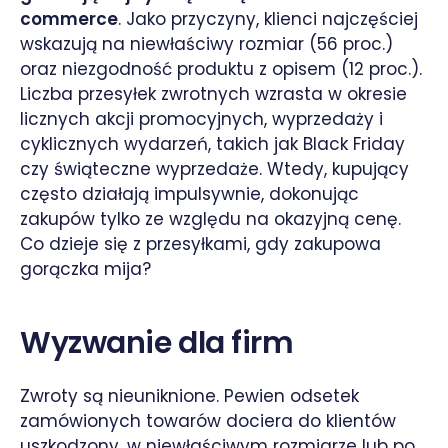
commerce
. Jako przyczyny, klienci najczęściej
wskazują na niewłaściwy rozmiar (56 proc.)
oraz niezgodność produktu z opisem (12 proc.).
Liczba przesyłek zwrotnych wzrasta w okresie
licznych akcji promocyjnych, wyprzedaży i
cyklicznych wydarzeń, takich jak Black Friday
czy świąteczne wyprzedaże. Wtedy, kupujący
często działają impulsywnie, dokonując
zakupów tylko ze względu na okazyjną cenę.
Co dzieje się z przesyłkami, gdy zakupowa
gorączka mija?
Wyzwanie dla firm
Zwroty są nieuniknione. Pewien odsetek
zamówionych towarów dociera do klientów
uszkodzony, w niewłaściwym rozmiarze lub po