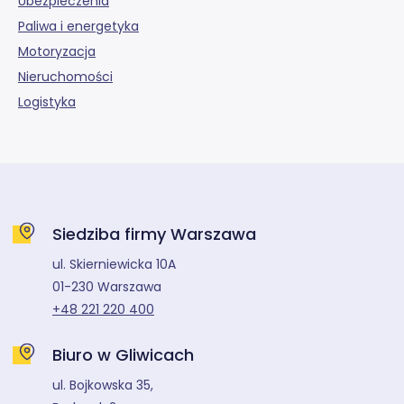
Ubezpieczenia
Paliwa i energetyka
Motoryzacja
Nieruchomości
Logistyka
Siedziba firmy Warszawa
ul. Skierniewicka 10A
01-230 Warszawa
+48 221 220 400
Biuro w Gliwicach
ul. Bojkowska 35,