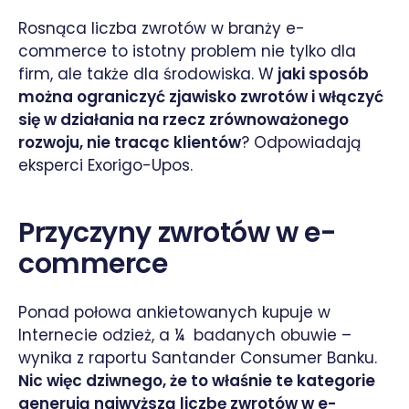
Rosnąca liczba zwrotów w branży e-
commerce to istotny problem nie tylko dla
firm, ale także dla środowiska. W
jaki sposób
można ograniczyć zjawisko zwrotów i włączyć
się w działania na rzecz zrównoważonego
rozwoju, nie tracąc klientów
? Odpowiadają
eksperci Exorigo-Upos.
Przyczyny zwrotów w e-
commerce
Ponad połowa ankietowanych kupuje w
Internecie odzież, a ¼ badanych obuwie –
wynika z raportu Santander Consumer Banku.
Nic więc dziwnego, że to właśnie te kategorie
generują najwyższą liczbę zwrotów w e-