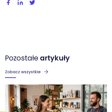
Udostępnij wpis na facebooku
Udostępnij wpis na linkedIn
Udostępnij wpis na twitterze / X
Pozostałe
artykuły
Zobacz wszystkie