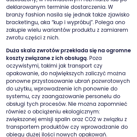
deklarowanym terminie dostarczenia. W
branży fashion nasila się jednak także zjawisko
bracketingu, aka “kup i wypróbuj”. Polega ono
zakupie wielu wariantów produktu z zamiarem
zwrotu części z nich.
Duża skala zwrotów przekłada się na ogromne
koszty związane z ich obsługą
. Poza
oczywistymi, takimi jak transport czy
opakowanie, do największych zaliczyć można
ponowne przystosowanie ubrań pozwrotowych
do użytku, wprowadzenie ich ponownie do
systemu, czy zaangażowanie personelu do
obsługi tych procesów. Nie można zapomnieć
również o obciążeniu ekologicznym:
zwiększonej emisji spalin oraz CO2 w związku z
transportem produktów czy wprowadzanie do
obiegu dużej ilości nowych opakowań.