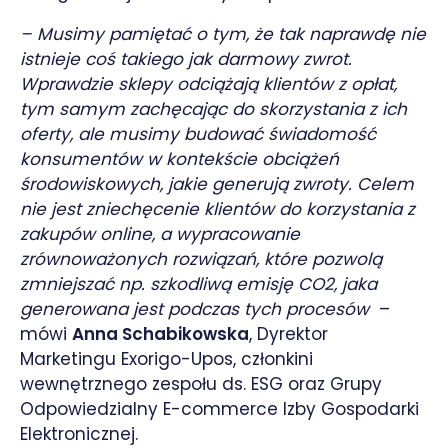
– Musimy pamiętać o tym, że tak naprawdę nie
istnieje coś takiego jak darmowy zwrot.
Wprawdzie sklepy odciążają klientów z opłat,
tym samym zachęcając do skorzystania z ich
oferty, ale musimy budować świadomość
konsumentów w kontekście obciążeń
środowiskowych, jakie generują zwroty. Celem
nie jest zniechęcenie klientów do korzystania z
zakupów online, a wypracowanie
zrównoważonych rozwiązań, które pozwolą
zmniejszać np. szkodliwą emisję CO2, jaka
generowana jest podczas tych procesów
–
mówi
Anna Schabikowska
, Dyrektor
Marketingu Exorigo-Upos, członkini
wewnętrznego zespołu ds. ESG oraz Grupy
Odpowiedzialny E-commerce Izby Gospodarki
Elektronicznej.