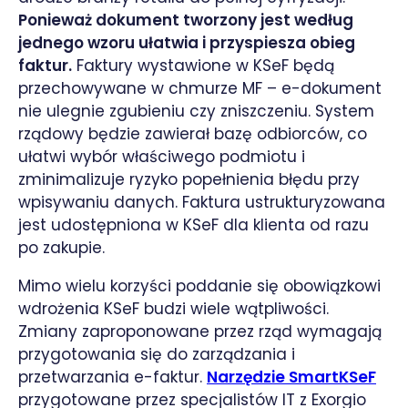
Ponieważ dokument tworzony jest według
jednego wzoru ułatwia i przyspiesza obieg
faktur.
Faktury wystawione w KSeF będą
przechowywane w chmurze MF – e-dokument
nie ulegnie zgubieniu czy zniszczeniu. System
rządowy będzie zawierał bazę odbiorców, co
ułatwi wybór właściwego podmiotu i
zminimalizuje ryzyko popełnienia błędu przy
wpisywaniu danych. Faktura ustrukturyzowana
jest udostępniona w KSeF dla klienta od razu
po zakupie.
Mimo wielu korzyści poddanie się obowiązkowi
wdrożenia KSeF budzi wiele wątpliwości.
Zmiany zaproponowane przez rząd wymagają
przygotowania się do zarządzania i
przetwarzania e-faktur.
Narzędzie SmartKSeF
przygotowane przez specjalistów IT z Exorgio