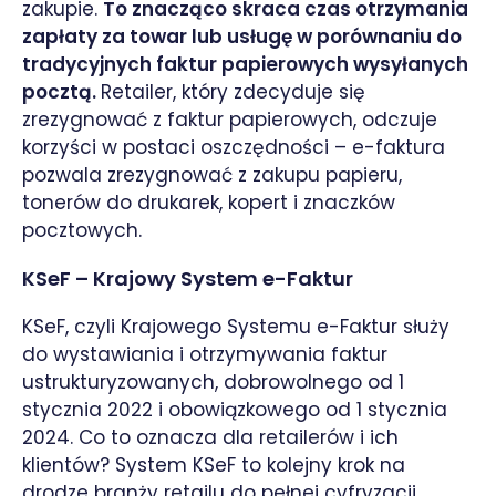
zakupie.
To znacząco skraca czas otrzymania
zapłaty za towar lub usługę w porównaniu do
tradycyjnych faktur papierowych wysyłanych
pocztą.
Retailer, który zdecyduje się
zrezygnować z faktur papierowych, odczuje
korzyści w postaci oszczędności – e-faktura
pozwala zrezygnować z zakupu papieru,
tonerów do drukarek, kopert i znaczków
pocztowych.
KSeF – Krajowy System e-Faktur
KSeF, czyli Krajowego Systemu e-Faktur służy
do wystawiania i otrzymywania faktur
ustrukturyzowanych, dobrowolnego od 1
stycznia 2022 i obowiązkowego od 1 stycznia
2024. Co to oznacza dla retailerów i ich
klientów? System KSeF to kolejny krok na
drodze branży retailu do pełnej cyfryzacji.