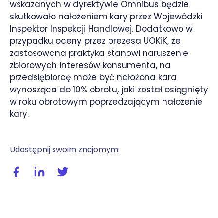
wskazanych w dyrektywie Omnibus będzie
skutkowało nałożeniem kary przez Wojewódzki
Inspektor Inspekcji Handlowej. Dodatkowo w
przypadku oceny przez prezesa UOKiK, że
zastosowana praktyka stanowi naruszenie
zbiorowych interesów konsumenta, na
przedsiębiorcę może być nałożona kara
wynosząca do 10% obrotu, jaki został osiągnięty
w roku obrotowym poprzedzającym nałożenie
kary.
Udostępnij swoim znajomym:
Udostępnij wpis na facebooku
Udostępnij wpis na linkedIn
Udostępnij wpis na twitterze / X