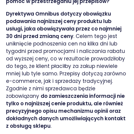
pomóc w przestrzeganiu jej przepisów?
Dyrektywa Omnibus dotyczy obowiązku
podawania najniższej ceny produktu lub
usługi, jaka obowiązywała przez co najmniej
30 dni przed zmianą ceny
. Celem tego jest
uniknięcie podnoszenia cen na kilka dni lub
tygodni przed promocjami i naliczania rabatu
od wyższej ceny, co w rezultacie prowadziłoby
do tego, że klient płaciłby za zakup niewiele
mniej lub tyle samo. Przepisy dotyczą zarówno
e-commerce, jak i sprzedaży tradycyjnej.
Zgodnie z nimi sprzedawca będzie
zobowiązany
do zamieszczenia informacji nie
tylko o najniższej cenie produktu, ale również
precyzyjnego opisu mechanizmu opinii oraz
dokładnych danych umożliwiających kontakt
z obsługą sklepu
.