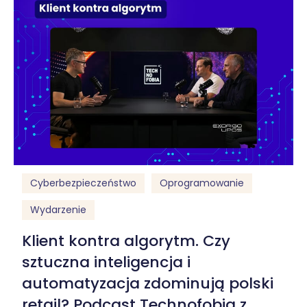
Cyberbezpieczeństwo
Oprogramowanie
Wydarzenie
Klient kontra algorytm. Czy
sztuczna inteligencja i
automatyzacja zdominują polski
retail? Podcast Technofobia z