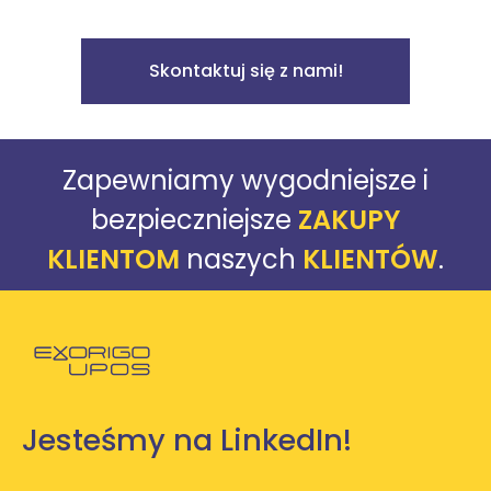
Skontaktuj się z nami!
Zapewniamy wygodniejsze i
bezpieczniejsze
ZAKUPY
KLIENTOM
naszych
KLIENTÓW
.
Powróć do strony głównej
Jesteśmy na LinkedIn!