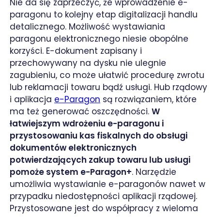
Nie da się zaprzeczyć, że wprowadzenie e-
paragonu to kolejny etap digitalizacji handlu
detalicznego. Możliwość wystawiania
paragonu elektronicznego niesie obopólne
korzyści. E-dokument zapisany i
przechowywany na dysku nie ulegnie
zagubieniu, co może ułatwić procedurę zwrotu
lub reklamacji towaru bądź usługi. Hub rządowy
i aplikacja
e-Paragon
są rozwiązaniem, które
ma też generować oszczędności.
W
łatwiejszym wdrożeniu e-paragonu i
przystosowaniu kas fiskalnych do obsługi
dokumentów elektronicznych
potwierdzających zakup towaru lub usługi
pomoże system e-Paragon+
. Narzędzie
umożliwia wystawianie e-paragonów nawet w
przypadku niedostępności aplikacji rządowej.
Przystosowane jest do współpracy z wieloma