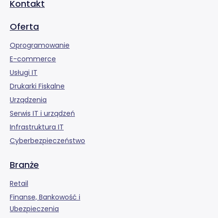
Kontakt
Oferta
Oprogramowanie
E-commerce
Usługi IT
Drukarki Fiskalne
Urządzenia
Serwis IT i urządzeń
Infrastruktura IT
Cyberbezpieczeństwo
Branże
Retail
Finanse, Bankowość i
Ubezpieczenia