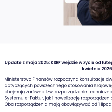
Update z maja 2025: KSEF wejdzie w życie od lute
kwietnia 202
Ministerstwo Finansów rozpoczyna konsultacje 
dotyczących powszechnego stosowania Krajoweg
obejmują zarówno tzw. rozporządzenie techniczne
rze / X
Systemu e-Faktur, jak i nowelizację rozporządzen
Oba rozporządzenia mają obowiązywać od 1 lipca 