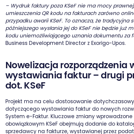
– Wydruk faktury poza KSeF nie ma mocy prawnej
umieszczenia QR kodu na fakturach zarówno onlin
przypadku awarii KSeF. To oznacza, że tradycyjna 
późniejszego wysłania jej do KSeF nie będzie już 
kodu uniemożliwiającego uznania dokumentu za f
Business Development Director z Exorigo-Upos.
Nowelizacja rozporządzenia 
wystawiania faktur – drugi p
dot. KSeF
Projekt ma na celu dostosowanie dotychczasowy
dotyczącego wystawiania faktur do nowych rozw
System e-Faktur. Kluczowe zmiany wprowadzone w
obowiązkowym KSeF obejmują dodanie do katalogu
sprzedawcy na fakturze, wystawianej przez poda