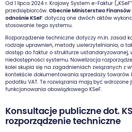
Od 1 lipca 2024 r. Krajowy System e-Faktur („KSeF
przedsiębiorców.
Obecnie Ministerstwo Finansów 
odnośnie KSeF
: dotyczą one dwóch aktów wykona
stosowanie tego systemu.
Rozporządzenie techniczne dotyczy m.in. zasad k
rodzaje uprawnień, metody uwierzytelniania, a t
dostęp do faktur o strukturze ustandaryzowanej, w
niedostępności systemu. Nowelizacja rozporządze
kolei skupia się na zagadnieniach związanych z 
kontekście dokumentowania sprzedaży towarów i 
podatku VAT. Te rozwiązania mają być wdrożone 
funkcjonowania obowiązkowego KSeF.
Konsultacje publiczne dot. K
rozporządzenie techniczne