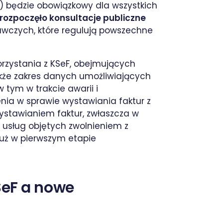
”) będzie obowiązkowy dla wszystkich
rozpoczęło konsultacje publiczne
wczych, które regulują powszechne
orzystania z KSeF, obejmujących
akże zakres danych umożliwiających
 tym w trakcie awarii i
nia w sprawie wystawiania faktur z
wystawianiem faktur, zwłaszcza w
usług objętych zwolnieniem z
już w pierwszym etapie
SeF a nowe