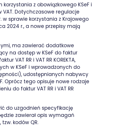
 korzystania z obowiązkowego KSeF i
w VAT. Dotychczasowe regulacje
r. w sprawie korzystania z Krajowego
a 2024 r., a nowe przepisy mają
ącymi, ma zawierać dodatkowe
jący na dostęp w KSeF do faktur
aktur VAT RR i VAT RR KOREKTA,
nych w KSeF i wprowadzonych do
stępności), udostępnianych nabywcy
F. Oprócz tego opisuje nowe rodzaje
eniu do faktur VAT RR i VAT RR
ić do uzgodnień specyfikację
ędzie zawierał opis wymagań
 tzw. kodów QR.