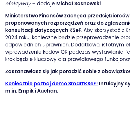
efektywny
– dodaje
Michał Sosnowski
.
Ministerstwo Finansów zachęca przedsiębiorców 
proponowanych rozporządzeń oraz do zgłaszan
konsultacji dotyczących KSeF
. Aby skorzystać z 
2024 roku, konieczne będzie przeprowadzenie proc
odpowiednich uprawnień. Dodatkowo, istotnym e
wprowadzenie kodów QR podczas wystawiania faktu
krok będzie kluczowy dla prawidłowego funkcjon
Zastanawiasz się jak poradzić sobie z obowiąz
Koniecznie poznaj demo SmartKSeF!
Intuicyjny s
m.in. Empik i Auchan.