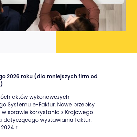
go 2026 roku (dla mniejszych firm od
6)
dwóch aktów wykonawczych
o Systemu e-Faktur. Nowe przepisy
 w sprawie korzystania z Krajowego
ia dotyczącego wystawiania faktur.
2024 r.