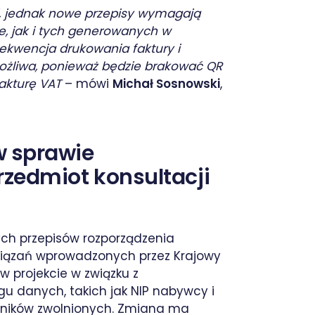
, jednak nowe przepisy wymagają
e, jak i tych generowanych w
sekwencja drukowania faktury i
możliwa, ponieważ będzie brakować QR
akturę VAT
– mówi
Michał Sosnowski
,
w sprawie
rzedmiot konsultacji
ch przepisów rozporządzenia
iązań wprowadzonych przez Krajowy
 projekcie w związku z
 danych, takich jak NIP nabywcy i
tników zwolnionych. Zmiana ma