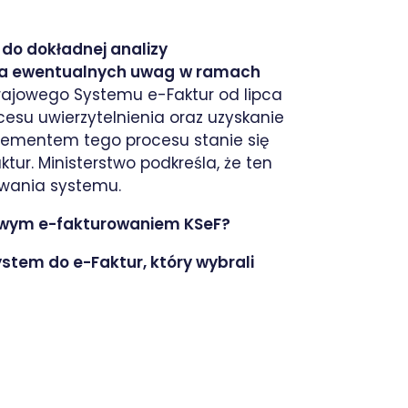
do dokładnej analizy
ia ewentualnych uwag
w ramach
Krajowego Systemu e-Faktur od lipca
esu uwierzytelnienia oraz uzyskanie
lementem tego procesu stanie się
r. Ministerstwo podkreśla, że ten
owania systemu.
kowym e-fakturowaniem KSeF?
ystem do e-Faktur, który wybrali