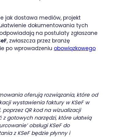
kie jak dostawa mediów, projekt
i ułatwienie dokumentowania tych
 odpowiadają na postulaty zgłaszane
SeF
, zwłaszcza przez branżę
nie po wprowadzeniu
obowiązkowego
owania oferują rozwiązania, które od
cji wystawienia faktury w KSeF w
. poprzez QR kod na wizualizacji
ać z gotowych narzędzi, które ułatwią
urcowanie’ obsługi KSeF do
ania z KSeF będzie płynny i