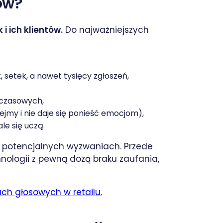
ów?
i ich klientów.
Do najważniejszych
 setek, a nawet tysięcy zgłoszeń,
 czasowych,
ejmy i nie daje się ponieść emocjom),
le się uczą.
 potencjalnych wyzwaniach. Przede
nologii z pewną dozą braku zaufania,
ch głosowych w retailu.