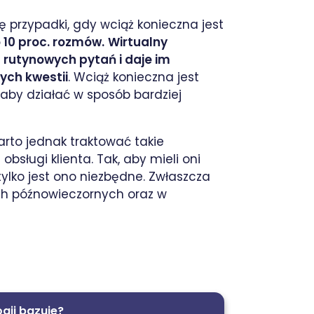
ę przypadki, gdy wciąż konieczna jest
 10 proc. rozmów.
Wirtualny
 rutynowych pytań i daje im
ych kwestii
. Wciąż konieczna jest
 aby działać w sposób bardziej
rto jednak traktować takie
bsługi klienta. Tak, aby mieli oni
ylko jest ono niezbędne. Zwłaszcza
ach późnowieczornych oraz w
ogii bazuje?