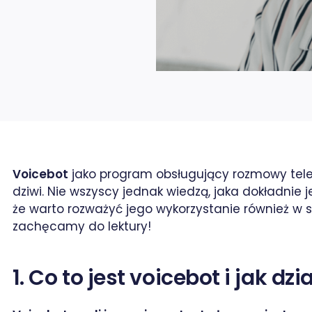
Voicebot
jako program obsługujący rozmowy telef
dziwi. Nie wszyscy jednak wiedzą, jaka dokładnie 
że warto rozważyć jego wykorzystanie również w sw
zachęcamy do lektury!
rze / X
1. Co to jest voicebot i jak dzi