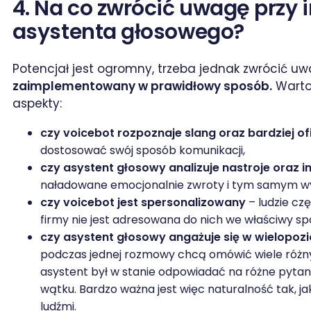
4. Na co zwrócić uwagę przy
asystenta głosowego?
Potencjał jest ogromny, trzeba jednak zwrócić u
zaimplementowany w prawidłowy sposób.
Warto
aspekty:
czy voicebot rozpoznaje slang oraz bardziej ofi
dostosować swój sposób komunikacji,
czy asystent głosowy analizuje nastroje oraz i
naładowane emocjonalnie zwroty i tym samym wy
czy voicebot jest spersonalizowany
– ludzie cz
firmy nie jest adresowana do nich we właściwy sp
czy asystent głosowy angażuje się w wielop
podczas jednej rozmowy chcą omówić wiele różnych
asystent był w stanie odpowiadać na różne pytan
wątku. Bardzo ważna jest więc naturalność tak, 
ludźmi.