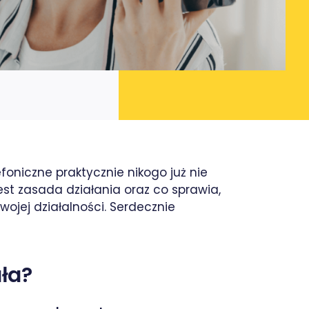
oniczne praktycznie nikogo już nie
jest zasada działania oraz co sprawia,
ojej działalności. Serdecznie
ała?