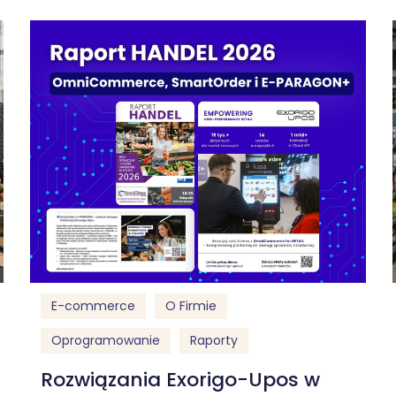
E-commerce
O Firmie
Oprogramowanie
Raporty
Rozwiązania Exorigo-Upos w