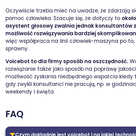
Oczywiście trzeba mieć na uwadze, że zdarzają si
pomoc człowieka. Szacuje się, że dotyczy to
około
asystent głosowy zwalnia jednak konsultantów z
możliwość rozwiązywania bardziej skomplikowan
więc współpraca na linii człowiek-maszyna po to,
sprawny.
Voicebot to dla firmy sposób na oszczędność.
Wa
rozwiązanie także jako sposób na poprawę jakości o
możliwość zyskania niezbędnego wsparcia kiedy t
gdy zwykli konsultanci nie pracują, np. w godzin
weekendy i święta.
FAQ
Czym dokładnie jest voicebot i na jakiej technol