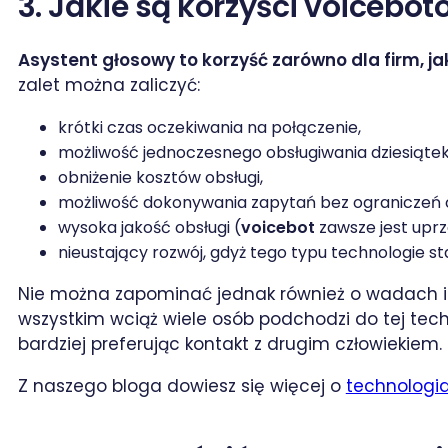
3. Jakie są korzyści voicebot
Asystent głosowy to korzyść zarówno dla firm, jak 
zalet można zaliczyć:
krótki czas oczekiwania na połączenie,
możliwość jednoczesnego obsługiwania dziesiątek,
obniżenie kosztów obsługi,
możliwość dokonywania zapytań bez ograniczeń
wysoka jakość obsługi (
voicebot
zawsze jest uprz
nieustający rozwój, gdyż tego typu technologie sta
Nie można zapominać jednak również o wadach i
wszystkim wciąż wiele osób podchodzi do tej tech
bardziej preferując kontakt z drugim człowiekiem.
Z naszego bloga dowiesz się więcej o
technologia