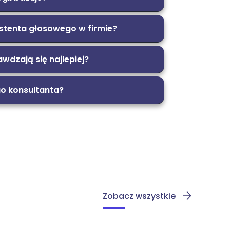
ystenta głosowego w firmie?
dzają się najlepiej?
go konsultanta?
Zobacz wszystkie