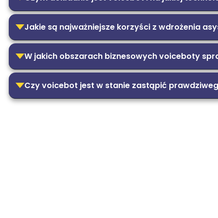
Jakie są najważniejsze korzyści z wdrożenia as
W jakich obszarach biznesowych voiceboty spraw
Czy voicebot jest w stanie zastąpić prawdziwe