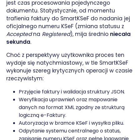
jest czas procesowania pojedynczego
dokumentu. Statystycznie, od momentu
trafienia faktury do SmartKSeF do nadania jej
oficjalnego numeru KSeF (zmiana statusu z
Accepted
na
Registered
), mija średnio
niecała
sekunda
.
Choć z perspektywy użytkownika proces ten
wydaje się natychmiastowy, w tle SmartKSeF
wykonuje szereg krytycznych operacji w czasie
rzeczywistym:
Przyjęcie faktury i walidacja struktury JSON.
Weryfikacja uprawnień oraz mapowanie
danych na format XML zgodny ze strukturą
logiczną e-Faktury.
Autoryzacja w bramce KSeF i wysyłka pliku.
Odpytanie systemu centralnego o status,
zapisanie numeru KSeF oraz pełne logowanie