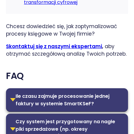
transformacji cyfrowej
Chcesz dowiedzieć się, jak zoptymalizować
procesy księgowe w Twojej firmie?
Skontaktuj się z naszymi ekspertami
,
aby
otrzymać szczegółową analizę Twoich potrzeb.
FAQ
Ile czasu zajmuje procesowanie jednej
faktury w systemie SmartKSeF?
Czy system jest przygotowany na nagłe
piki sprzedażowe (np. okresy