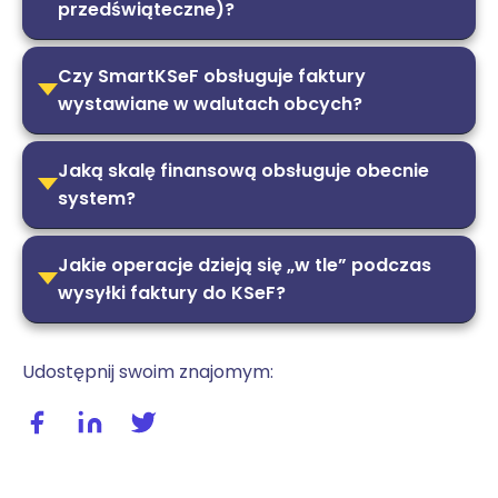
przedświąteczne)?
Czy SmartKSeF obsługuje faktury
wystawiane w walutach obcych?
Jaką skalę finansową obsługuje obecnie
system?
Jakie operacje dzieją się „w tle” podczas
wysyłki faktury do KSeF?
Udostępnij swoim znajomym:
Udostępnij wpis na facebooku
Udostępnij wpis na linkedIn
Udostępnij wpis na twitterze / X