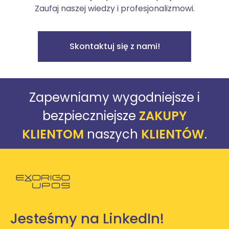
Zaufaj naszej wiedzy i profesjonalizmowi.
Skontaktuj się z nami!
Zapewniamy wygodniejsze i
bezpieczniejsze
ZAKUPY
KLIENTOM
naszych
KLIENTÓW
.
Powróć do strony głównej
Jesteśmy na LinkedIn!