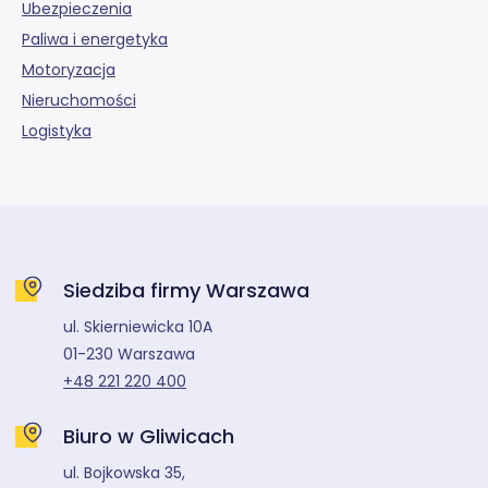
Ubezpieczenia
Paliwa i energetyka
Motoryzacja
Nieruchomości
Logistyka
Siedziba firmy Warszawa
ul. Skierniewicka 10A
01-230 Warszawa
+48 221 220 400
Biuro w Gliwicach
ul. Bojkowska 35,