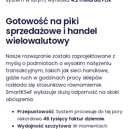
Gotowość na piki
sprzedażowe i handel
wielowalutowy
Nasze rozwiązanie zostało zaprojektowane z
myślą o podmiotach o wysokim natężeniu
transakcyjnym, takich jak sieci handlowe,
gdzie ruch w godzinach pracy sklepów
rozkłada się stosunkowo równomiernie.
SmartKSeF wykazuje dużą odporność na skoki
obciążenia:
Przepustowość
: System procesuje do tej pory
rekordowo
46 tysięcy faktur dziennie
.
Wydajność szczytowa
: W momentach