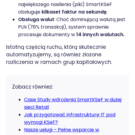
największego nasilenia (piki) SmartKSeF
obsługuje
kilkaset faktur na sekundę
.
Obsługa walut
: Choć dominującą walutą jest
PLN (76% transakcji), system sprawnie
procesuje dokumenty w
14 innych walutach.
Istotną częścią ruchu, którą skutecznie
automatyzujemy, są również złożone
rozliczenia w ramach grup kapitałowych.
Zobacz również:
Case Study wdrożenia SmartKSeF w dużej
sieci Retail
Jak przygotować infrastrukturę IT pod
wymogi KSeF?
Nasze usługi – Pełne wsparcie w