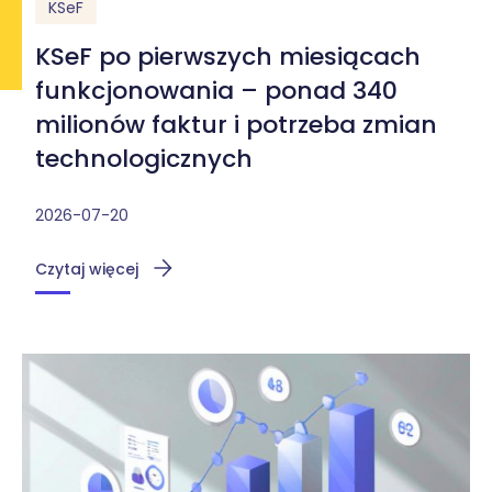
KSeF
KSeF po pierwszych miesiącach
funkcjonowania – ponad 340
milionów faktur i potrzeba zmian
technologicznych
2026-07-20
Czytaj więcej