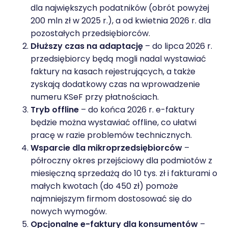
dla największych podatników (obrót powyżej
200 mln zł w 2025 r.), a od kwietnia 2026 r. dla
pozostałych przedsiębiorców.
Dłuższy czas na adaptację
– do lipca 2026 r.
przedsiębiorcy będą mogli nadal wystawiać
faktury na kasach rejestrujących, a także
zyskają dodatkowy czas na wprowadzenie
numeru KSeF przy płatnościach.
Tryb offline
– do końca 2026 r. e-faktury
będzie można wystawiać offline, co ułatwi
pracę w razie problemów technicznych.
Wsparcie dla mikroprzedsiębiorców
–
półroczny okres przejściowy dla podmiotów z
miesięczną sprzedażą do 10 tys. zł i fakturami o
małych kwotach (do 450 zł) pomoże
najmniejszym firmom dostosować się do
nowych wymogów.
Opcjonalne e-faktury dla konsumentów
–