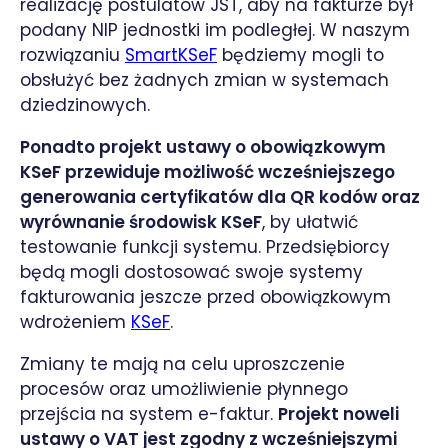
realizację postulatów JST, aby na fakturze był
podany NIP jednostki im podległej. W naszym
rozwiązaniu
SmartKSeF
będziemy mogli to
obsłużyć bez żadnych zmian w systemach
dziedzinowych.
Ponadto projekt ustawy o obowiązkowym
KSeF przewiduje możliwość wcześniejszego
generowania certyfikatów dla QR kodów oraz
wyrównanie środowisk KSeF
, by ułatwić
testowanie funkcji systemu. Przedsiębiorcy
będą mogli dostosować swoje systemy
fakturowania jeszcze przed obowiązkowym
wdrożeniem
KSeF
.
Zmiany te mają na celu uproszczenie
procesów oraz umożliwienie płynnego
przejścia na system e-faktur.
Projekt noweli
ustawy o VAT jest zgodny z wcześniejszymi