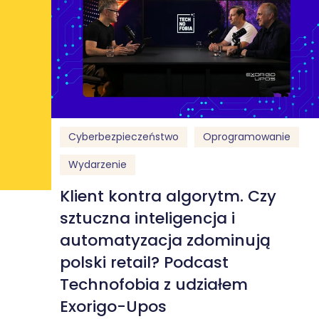
Cyberbezpieczeństwo
Oprogramowanie
Wydarzenie
Klient kontra algorytm. Czy
sztuczna inteligencja i
automatyzacja zdominują
polski retail? Podcast
Technofobia z udziałem
Exorigo-Upos