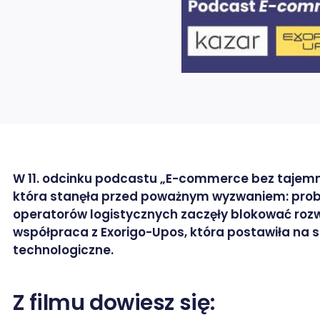
W 11. odcinku podcastu „E-commerce bez tajemni
która stanęła przed poważnym wyzwaniem: prob
operatorów logistycznych zaczęły blokować rozw
współpraca z Exorigo-Upos, która postawiła na 
technologiczne.
rze / X
Z filmu dowiesz się: