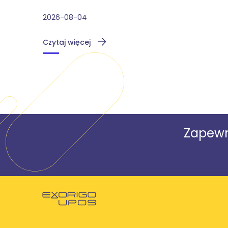
2026-08-04
Czytaj więcej
Zapewn
Powróć do strony głównej