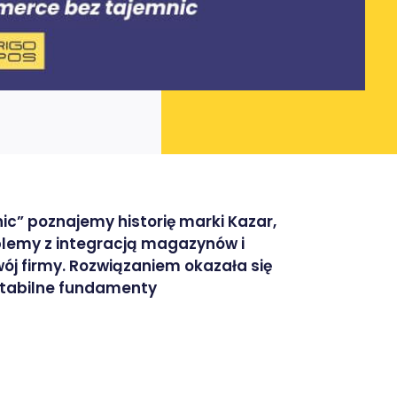
c” poznajemy historię marki Kazar,
lemy z integracją magazynów i
ój firmy. Rozwiązaniem okazała się
stabilne fundamenty