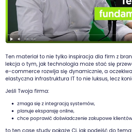
Ten materiał to nie tylko inspiracja dla firm z bra
lekcja o tym, jak technologia może stać się prz
e-commerce rozwija się dynamicznie, a oczekiwani
elastyczna infrastruktura IT to nie luksus, lecz kon
Jeśli Twoja firma:
zmaga się z integracją systemów,
planuje ekspansję online,
chce poprawić doświadczenie zakupowe klientów
to ten case study pokaże Ci, jak podejść do temat