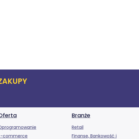
ZAKUPY
Oferta
Branże
Oprogramowanie
Retail
E-commerce
Finanse, Bankowość i