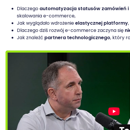
Dlaczego
automatyzacja statusów zamówień i 
skalowania e-commerce,
Jak wyglądało wdrożenie
elastycznej platformy
Dlaczego dziś rozwój e-commerce zaczyna się
ni
Jak znaleźć
partnera technologicznego
, który r