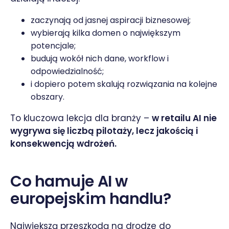
zaczynają od jasnej aspiracji biznesowej;
wybierają kilka domen o największym
potencjale;
budują wokół nich dane, workflow i
odpowiedzialność;
i dopiero potem skalują rozwiązania na kolejne
obszary.
To kluczowa lekcja dla branży –
w retailu AI nie
wygrywa się liczbą pilotaży, lecz jakością i
konsekwencją wdrożeń.
Co hamuje AI w
europejskim handlu?
Największą przeszkodą na drodze do