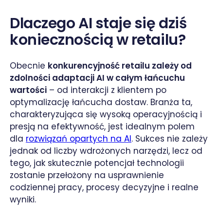
Dlaczego AI staje się dziś
koniecznością w retailu?
Obecnie
konkurencyjność retailu zależy od
zdolności adaptacji AI w całym łańcuchu
wartości
– od interakcji z klientem po
optymalizację łańcucha dostaw. Branża ta,
charakteryzująca się wysoką operacyjnością i
presją na efektywność, jest idealnym polem
dla
rozwiązań opartych na AI
. Sukces nie zależy
jednak od liczby wdrożonych narzędzi, lecz od
tego, jak skutecznie potencjał technologii
zostanie przełożony na usprawnienie
codziennej pracy, procesy decyzyjne i realne
wyniki.