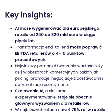
Key insights:
AI może wygenerować dla europejskiego
retailu od 240 do 320 mld euro w ciągu
pięciu lat.
Transformacja end-to-end
może poprawić
EBITDA retailerów o 4–10 punktów
procentowych
.
Największy potencjał tworzenia wartości leży
dziś w obszarach komercyjnych, takich jak
pricing, promocje, negocjacje z dostawcami i
optymalizacja asortymentu.
Skalowanie AI,
a nie samo
eksperymentowanie,
staje się obecnie
głównym wyzwaniem dla retailerów
.
W najbliższych latach nawet
75% ról w retailu