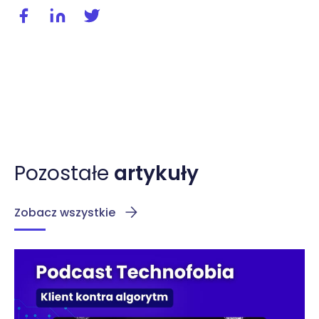
Udostępnij wpis na facebooku
Udostępnij wpis na linkedIn
Udostępnij wpis na twitterze / X
Pozostałe
artykuły
Zobacz wszystkie