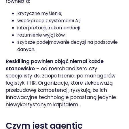
również o:
krytyczne myślenie;
współpracę z systemami AI;
interpretację rekomendacji;
rozumienie wyjątków;
szybsze podejmowanie decyzji na podstawie
danych.
Reskilling powinien objąć niemal każde
stanowisko
– od merchandisera czy
specjalisty ds. zaopatrzenia, po managerów
logistyki i HR. Organizacje, które zlekceważą
przebudowę kompetencji, ryzykują, że ich
innowacyjne technologie pozostaną jedynie
niewykorzystanym kapitałem.
Czym jest agentic