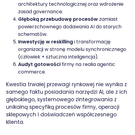
architektury technologicznej oraz wdrożenie
zasad governance.
Głęboką przebudowę procesów
zamiast
powierzchownego dodawania AI do starych
schematów.
Inwestycję w reskilling
i transformację
organizacji w stronę modelu synchronicznego
(człowiek + sztuczna inteligencja).
Audyt gotowości
firmy na realia agentic
commerce.
Kwestia trwałej przewagi rynkowej nie wynika z
samego faktu posiadania narzędzi AI, ale z ich
głębokiego, systemowego zintegrowania z
unikalną specyfiką procesów firmy, operacji
sklepowych i doświadczeń współczesnego
klienta.