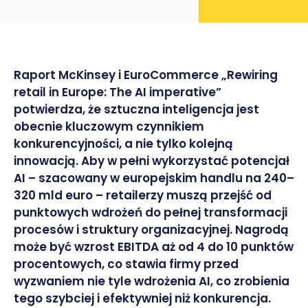
Raport McKinsey i EuroCommerce „Rewiring
retail in Europe: The AI imperative”
potwierdza, że sztuczna inteligencja jest
obecnie kluczowym czynnikiem
konkurencyjności, a nie tylko kolejną
innowacją. Aby w pełni wykorzystać potencjał
AI – szacowany w europejskim handlu na 240–
320 mld euro – retailerzy muszą przejść od
punktowych wdrożeń do pełnej transformacji
procesów i struktury organizacyjnej. Nagrodą
może być wzrost EBITDA aż od 4 do 10 punktów
procentowych, co stawia firmy przed
wyzwaniem nie tyle wdrożenia AI, co zrobienia
tego szybciej i efektywniej niż konkurencja.