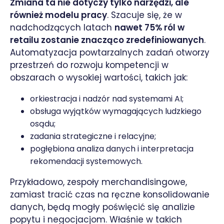
Zmiana ta nie dotyczy tylko narzędzi, ale
również modelu pracy
. Szacuje się, że w
nadchodzących latach
nawet 75% ról w
retailu zostanie znacząco zredefiniowanych
.
Automatyzacja powtarzalnych zadań otworzy
przestrzeń do rozwoju kompetencji w
obszarach o wysokiej wartości, takich jak:
orkiestracja i nadzór nad systemami AI;
obsługa wyjątków wymagających ludzkiego
osądu;
zadania strategiczne i relacyjne;
pogłębiona analiza danych i interpretacja
rekomendacji systemowych.
Przykładowo, zespoły merchandisingowe,
zamiast tracić czas na ręczne konsolidowanie
danych, będą mogły poświęcić się analizie
popytu i negocjacjom. Właśnie w takich