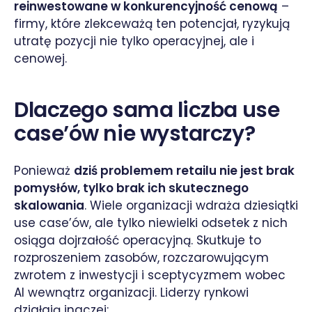
reinwestowane w konkurencyjność cenową
–
firmy, które zlekceważą ten potencjał, ryzykują
utratę pozycji nie tylko operacyjnej, ale i
cenowej.
Dlaczego sama liczba use
case’ów nie wystarczy?
Ponieważ
dziś problemem retailu nie jest brak
pomysłów, tylko brak ich skutecznego
skalowania
. Wiele organizacji wdraża dziesiątki
use case’ów, ale tylko niewielki odsetek z nich
osiąga dojrzałość operacyjną. Skutkuje to
rozproszeniem zasobów, rozczarowującym
zwrotem z inwestycji i sceptycyzmem wobec
AI wewnątrz organizacji. Liderzy rynkowi
działają inaczej: