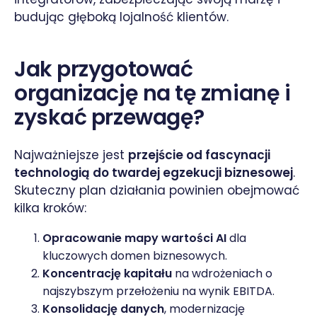
budując głęboką lojalność klientów.
Jak przygotować
organizację na tę zmianę i
zyskać przewagę?
Najważniejsze jest
przejście od fascynacji
technologią do twardej egzekucji biznesowej
.
Skuteczny plan działania powinien obejmować
kilka kroków:
Opracowanie mapy wartości AI
dla
kluczowych domen biznesowych.
Koncentrację kapitału
na wdrożeniach o
najszybszym przełożeniu na wynik EBITDA.
Konsolidację danych
, modernizację