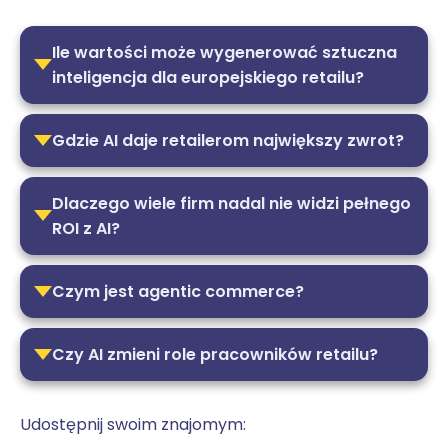
Ile wartości może wygenerować sztuczna
inteligencja dla europejskiego retailu?
Gdzie AI daje retailerom największy zwrot?
Dlaczego wiele firm nadal nie widzi pełnego
ROI z AI?
Czym jest agentic commerce?
Czy AI zmieni role pracowników retailu?
Udostępnij swoim znajomym: