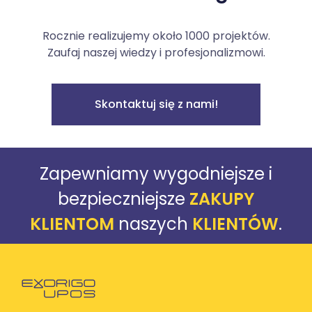
Rocznie realizujemy około 1000 projektów.
Zaufaj naszej wiedzy i profesjonalizmowi.
Skontaktuj się z nami!
Zapewniamy wygodniejsze i
bezpieczniejsze
ZAKUPY
KLIENTOM
naszych
KLIENTÓW
.
Powróć do strony głównej