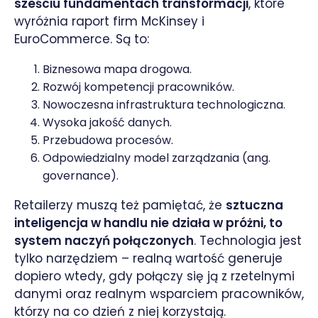
sześciu fundamentach transformacji
, które
wyróżnia raport firm McKinsey i
EuroCommerce. Są to:
Biznesowa mapa drogowa.
Rozwój kompetencji pracowników.
Nowoczesna infrastruktura technologiczna.
Wysoka jakość danych.
Przebudowa procesów.
Odpowiedzialny model zarządzania (ang.
governance).
Retailerzy muszą też pamiętać, że
sztuczna
inteligencja w handlu nie działa w próżni, to
system naczyń połączonych
. Technologia jest
tylko narzędziem – realną wartość generuje
dopiero wtedy, gdy połączy się ją z rzetelnymi
danymi oraz realnym wsparciem pracowników,
którzy na co dzień z niej korzystają.