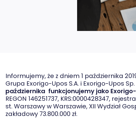
Informujemy, że z dniem 1 października 201
Grupa Exorigo-Upos S.A. i Exorigo-Upos Sp. 
października funkcjonujemy jako Exorigo-
REGON 146251737, KRS:0000428347, rejestr
st. Warszawy w Warszawie, XII Wydział Gos
zakładowy 73.800.000 zł.
rze / X