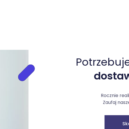
Potrzebuj
dostaw
Rocznie real
Zaufaj nasz
Sk