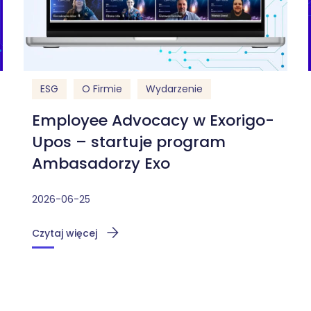
ESG
O Firmie
Wydarzenie
Employee Advocacy w Exorigo-
Upos – startuje program
Ambasadorzy Exo
2026-06-25
Czytaj więcej