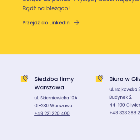
Bądź na bieżąco!
Przejdź do LinkedIn
Siedziba firmy
Biuro w Gl
Warszawa
ul. Bojkowska 
Budynek 2
ul. Skierniewicka 10A
44-100 Gliwic
01-230 Warszawa
+48 323 388 
+48 221 220 400