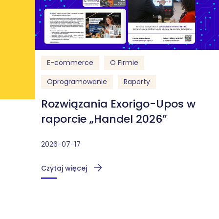
E-commerce
O Firmie
Oprogramowanie
Raporty
Rozwiązania Exorigo-Upos w
raporcie „Handel 2026”
2026-07-17
Czytaj więcej