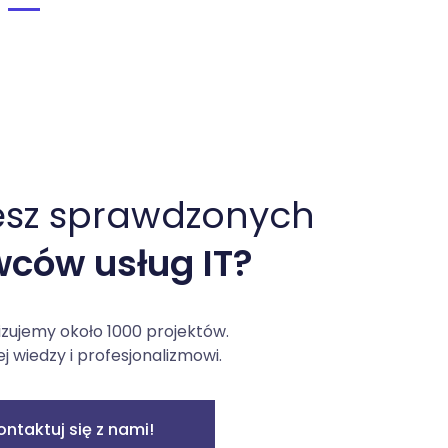
esz sprawdzonych
ców usług IT?
izujemy około 1000 projektów.
ej wiedzy i profesjonalizmowi.
ontaktuj się z nami!