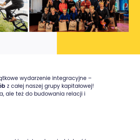
ątkowe wydarzenie integracyjne –
ób
z całej naszej grupy kapitałowej!
, ale też do budowania relacji i