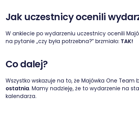
Jak uczestnicy ocenili wydar
W ankiecie po wydarzeniu uczestnicy ocenili Ma
na pytanie „czy była potrzebna?” brzmiało:
TAK!
Co dalej?
Wszystko wskazuje na to, że Majówka One Team 
ostatnia
. Mamy nadzieję, że to wydarzenie na st
kalendarza.