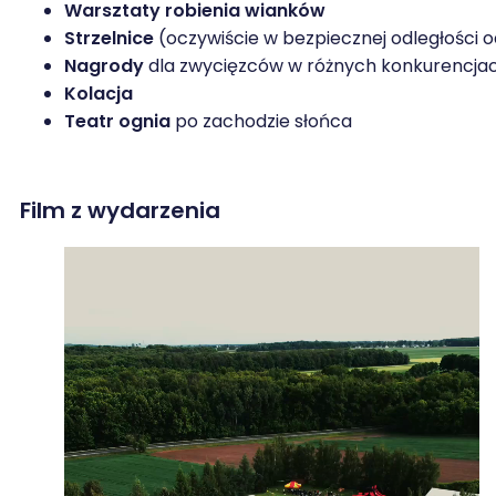
Warsztaty robienia wianków
Strzelnice
(oczywiście w bezpiecznej odległości o
Nagrody
dla zwycięzców w różnych konkurencjac
Kolacja
Teatr ognia
po zachodzie słońca
Film z wydarzenia