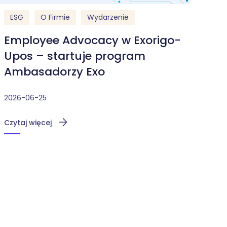
ESG
O Firmie
Wydarzenie
Employee Advocacy w Exorigo-
Upos – startuje program
Ambasadorzy Exo
2026-06-25
Czytaj więcej