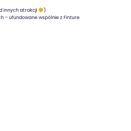
d innych atrakcji
)
h – ufundowane wspólnie z Finture