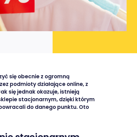
zyć się obecnie z ogromną
ez podmioty działające online, z
ak się jednak okazuje, istnieją
klepie stacjonarnym, dzięki którym
 powracali do danego punktu. Oto