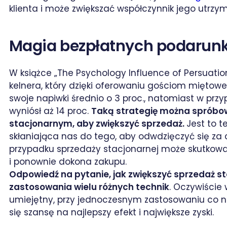
klienta i może zwiększać współczynnik jego utrzy
Magia bezpłatnych podarun
W książce „The Psychology Influence of Persuation
kelnera, który dzięki oferowaniu gościom miętoweg
swoje napiwki średnio o 3 proc., natomiast w pr
wyniósł aż 14 proc.
Taką strategię można spróbow
stacjonarnym, aby zwiększyć sprzedaż.
Jest to 
skłaniająca nas do tego, aby odwdzięczyć się za
przypadku sprzedaży stacjonarnej może skutkować
i ponownie dokona zakupu.
Odpowiedź na pytanie, jak zwiększyć sprzedaż st
zastosowania wielu różnych technik
. Oczywiście
umiejętny, przy jednoczesnym zastosowaniu co n
się szansę na najlepszy efekt i największe zyski.