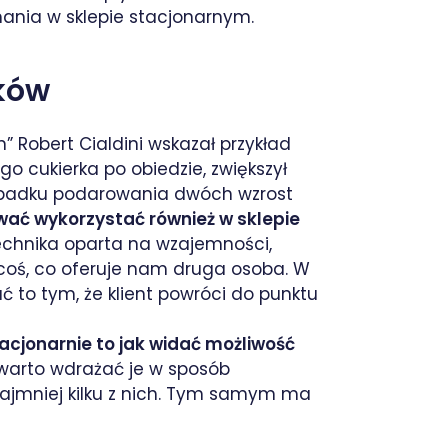
mania w sklepie stacjonarnym.
ków
” Robert Cialdini wskazał przykład
o cukierka po obiedzie, zwiększył
zypadku podarowania dwóch wzrost
ać wykorzystać również w sklepie
technika oparta na wzajemności,
 coś, co oferuje nam druga osoba. W
 to tym, że klient powróci do punktu
acjonarnie to jak widać możliwość
 warto wdrażać je w sposób
ajmniej kilku z nich. Tym samym ma