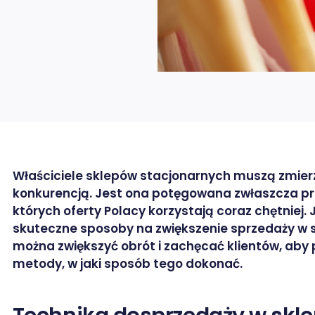
Właściciele sklepów stacjonarnych muszą zmier
konkurencją. Jest ona potęgowana zwłaszcza prz
których oferty Polacy korzystają coraz chętniej. J
skuteczne sposoby na zwiększenie sprzedaży w s
można zwiększyć obrót i zachęcać klientów, aby
metody, w jaki sposób tego dokonać.
rze / X