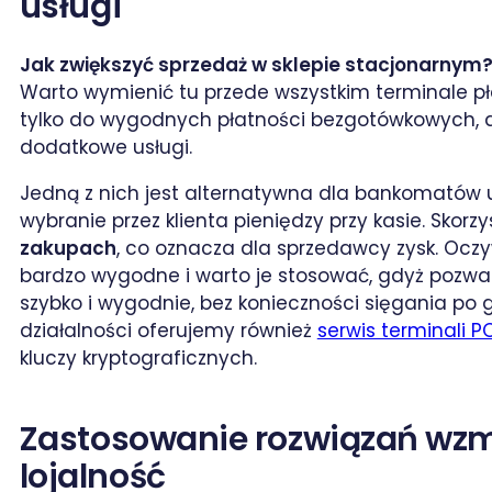
usługi
Jak zwiększyć sprzedaż w sklepie stacjonarnym
Warto wymienić tu przede wszystkim terminale pł
tylko do wygodnych płatności bezgotówkowych, a
dodatkowe usługi.
Jedną z nich jest alternatywna dla bankomatów
wybranie przez klienta pieniędzy przy kasie. Skorzys
zakupach
, co oznacza dla sprzedawcy zysk. Ocz
bardzo wygodne i warto je stosować, gdyż pozwa
szybko i wygodnie, bez konieczności sięgania po
działalności oferujemy również
serwis terminali P
kluczy kryptograficznych.
Zastosowanie rozwiązań wz
lojalność