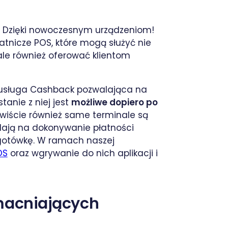
?
Dzięki nowoczesnym urządzeniom!
atnicze POS, które mogą służyć nie
le również oferować klientom
 usługa Cashback pozwalająca na
tanie z niej jest
możliwe dopiero po
ywiście również same terminale są
lają na dokonywanie płatności
 gotówkę. W ramach naszej
OS
oraz wgrywanie do nich aplikacji i
macniających