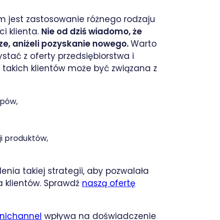
ym jest zastosowanie różnego rodzaju
i klienta.
Nie od dziś wiadomo, że
sze, aniżeli pozyskanie nowego.
Warto
stać z oferty przedsiębiorstwa i
takich klientów może być związana z
upów,
i produktów,
ia takiej strategii, aby pozwalała
a klientów. Sprawdź
naszą ofertę
nichannel
wpływa na doświadczenie