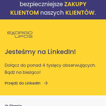
bezpieczniejsze
ZAKUPY
KLIENTOM
naszych
KLIENTÓW
.
Powróć do strony głównej
Jesteśmy na LinkedIn!
Dołącz do ponad 4 tysięcy obserwujących.
Bądź na bieżąco!
Przejdź do LinkedIn