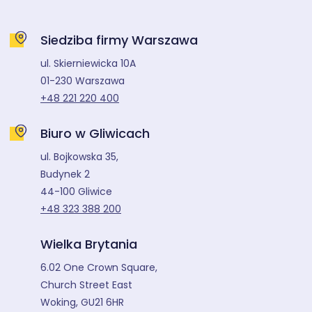
Siedziba firmy Warszawa
ul. Skierniewicka 10A
01-230 Warszawa
+48 221 220 400
Biuro w Gliwicach
ul. Bojkowska 35,
Budynek 2
44-100 Gliwice
+48 323 388 200
Wielka Brytania
6.02 One Crown Square,
Church Street East
Woking, GU21 6HR