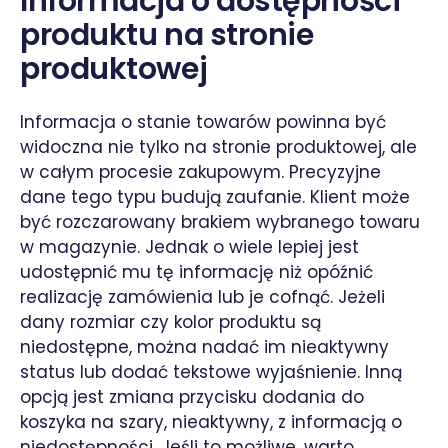
Informacja o dostępności
produktu na stronie
produktowej
Informacja o stanie towarów powinna być
widoczna nie tylko na stronie produktowej, ale
w całym procesie zakupowym. Precyzyjne
dane tego typu budują zaufanie. Klient może
być rozczarowany brakiem wybranego towaru
w magazynie. Jednak o wiele lepiej jest
udostępnić mu tę informację niż opóźnić
realizację zamówienia lub je cofnąć. Jeżeli
dany rozmiar czy kolor produktu są
niedostępne, można nadać im nieaktywny
status lub dodać tekstowe wyjaśnienie. Inną
opcją jest zmiana przycisku dodania do
koszyka na szary, nieaktywny, z informacją o
niedostępności. Jeśli to możliwe, warto