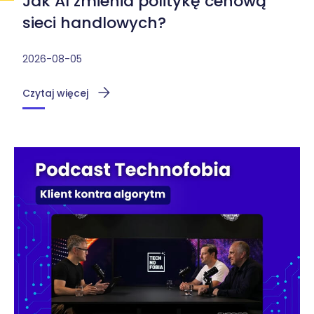
Jak AI zmienia politykę cenową
sieci handlowych?
2026-08-05
Czytaj więcej