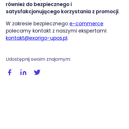
również do bezpiecznego i
satysfakcjonującego korzystania z promocji
.
W zakresie bezpiecznego
e-commerce
polecamy kontakt z naszymi ekspertami:
kontakt@exorigo-upos.pl
.
Udostępnij swoim znajomym:
Udostępnij wpis na facebooku
Udostępnij wpis na linkedIn
Udostępnij wpis na twitterze / X