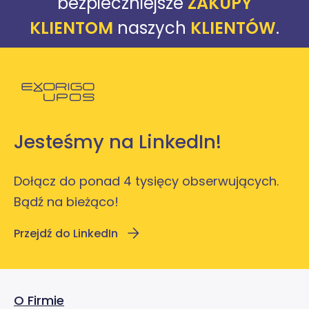
bezpieczniejsze
ZAKUPY
KLIENTOM
naszych
KLIENTÓW
.
Powróć do strony głównej
Jesteśmy na LinkedIn!
Dołącz do ponad 4 tysięcy obserwujących.
Bądź na bieżąco!
Przejdź do LinkedIn
O Firmie