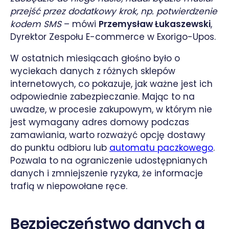
przejść przez dodatkowy krok, np. potwierdzenie
kodem SMS
– mówi
Przemysław Łukaszewski
,
Dyrektor Zespołu E-commerce w Exorigo-Upos.
W ostatnich miesiącach głośno było o
wyciekach danych z różnych sklepów
internetowych, co pokazuje, jak ważne jest ich
odpowiednie zabezpieczanie. Mając to na
uwadze, w procesie zakupowym, w którym nie
jest wymagany adres domowy podczas
zamawiania, warto rozważyć opcję dostawy
do punktu odbioru lub
automatu paczkowego
.
Pozwala to na ograniczenie udostępnianych
danych i zmniejszenie ryzyka, że informacje
trafią w niepowołane ręce.
Bezpieczeństwo danych a