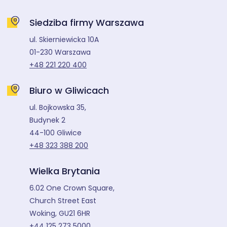
Siedziba firmy Warszawa
ul. Skierniewicka 10A
01-230 Warszawa
+48 221 220 400
Biuro w Gliwicach
ul. Bojkowska 35,
Budynek 2
44-100 Gliwice
+48 323 388 200
Wielka Brytania
6.02 One Crown Square,
Church Street East
Woking, GU21 6HR
+44 125 273 5000