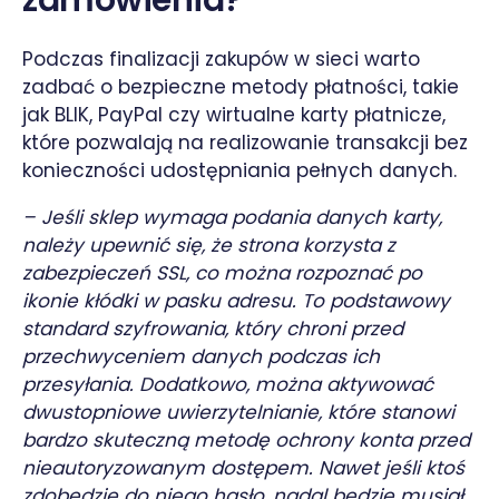
Podczas finalizacji zakupów w sieci warto
zadbać o bezpieczne metody płatności, takie
jak BLIK, PayPal czy wirtualne karty płatnicze,
które pozwalają na realizowanie transakcji bez
konieczności udostępniania pełnych danych.
– Jeśli sklep wymaga podania danych karty,
należy upewnić się, że strona korzysta z
zabezpieczeń SSL, co można rozpoznać po
ikonie kłódki w pasku adresu. To podstawowy
standard szyfrowania, który chroni przed
przechwyceniem danych podczas ich
przesyłania. Dodatkowo, można aktywować
dwustopniowe uwierzytelnianie, które stanowi
bardzo skuteczną metodę ochrony konta przed
nieautoryzowanym dostępem. Nawet jeśli ktoś
zdobędzie do niego hasło, nadal będzie musiał