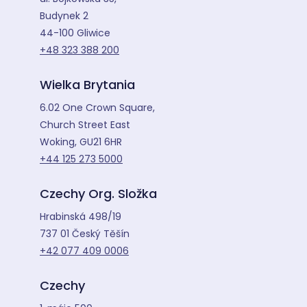
Budynek 2
44-100 Gliwice
+48 323 388 200
Wielka Brytania
6.02 One Crown Square,
Church Street East
Woking, GU21 6HR
+44 125 273 5000
Czechy Org. Složka
Hrabinská 498/19
737 01 Český Těšín
+42 077 409 0006
Czechy