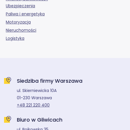
Ubezpieczenia
Paliwa i energetyka
Motoryzacja
Nieruchomości
Logistyka
Siedziba firmy Warszawa
ul. Skierniewicka 10A
01-230 Warszawa
+48 221 220 400
Biuro w Gliwicach
ul. Bojkowska 35,