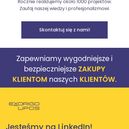
Rocznie realizujemy około 1000 projektów.
Zaufaj naszej wiedzy i profesjonalizmowi.
Skontaktuj się z nami!
Zapewniamy wygodniejsze i
bezpieczniejsze
ZAKUPY
KLIENTOM
naszych
KLIENTÓW
.
Powróć do strony głównej
Jesteśmy na LinkedIn!