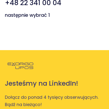
+48 22 341 00 04
następnie wybrać 1
Powróć do strony głównej
Jesteśmy na LinkedIn!
Dołącz do ponad 4 tysięcy obserwujących.
Bądź na bieżąco!