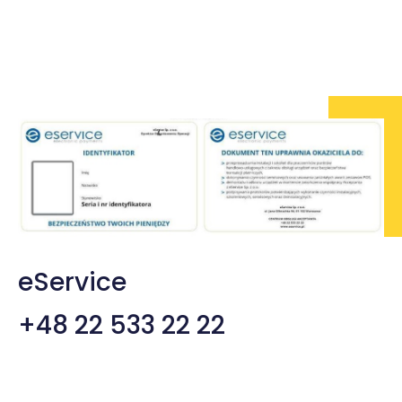
Kl
eService
+48 22 533 22 22