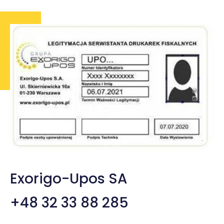
Kl
Exorigo-Upos SA
+48 32 33 88 285