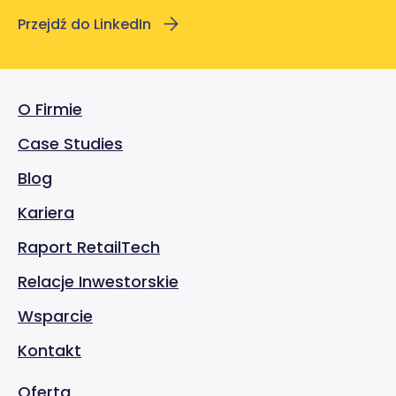
Przejdź do LinkedIn
O Firmie
Case Studies
Blog
Kariera
Raport RetailTech
Relacje Inwestorskie
Wsparcie
Kontakt
Oferta