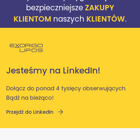
bezpieczniejsze
ZAKUPY
KLIENTOM
naszych
KLIENTÓW
.
Powróć do strony głównej
Jesteśmy na LinkedIn!
Dołącz do ponad 4 tysięcy obserwujących.
Bądź na bieżąco!
Przejdź do LinkedIn