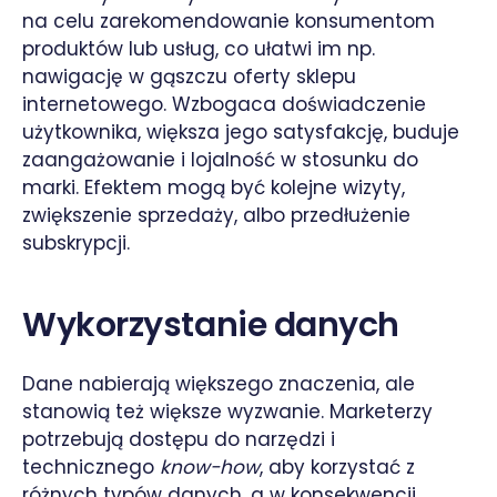
na celu zarekomendowanie konsumentom
produktów lub usług, co ułatwi im np.
nawigację w gąszczu oferty sklepu
internetowego. Wzbogaca doświadczenie
użytkownika, większa jego satysfakcję, buduje
zaangażowanie i lojalność w stosunku do
marki. Efektem mogą być kolejne wizyty,
zwiększenie sprzedaży, albo przedłużenie
subskrypcji.
Wykorzystanie danych
Dane nabierają większego znaczenia, ale
stanowią też większe wyzwanie. Marketerzy
potrzebują dostępu do narzędzi i
technicznego
know-how
, aby korzystać z
różnych typów danych, a w konsekwencji