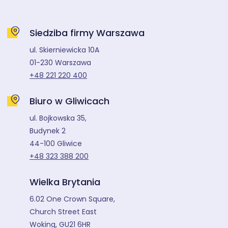
Siedziba firmy Warszawa
ul. Skierniewicka 10A
01-230 Warszawa
+48 221 220 400
Biuro w Gliwicach
ul. Bojkowska 35,
Budynek 2
44-100 Gliwice
+48 323 388 200
Wielka Brytania
6.02 One Crown Square,
Church Street East
Woking, GU21 6HR