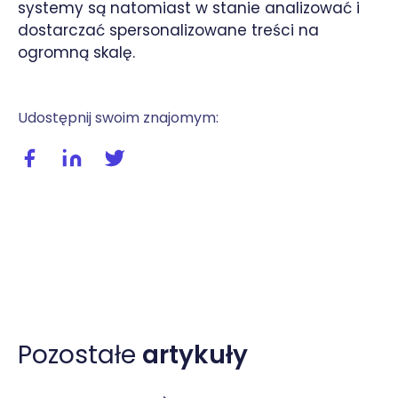
systemy są natomiast w stanie analizować i
dostarczać spersonalizowane treści na
ogromną skalę.
Udostępnij swoim znajomym:
Udostępnij wpis na facebooku
Udostępnij wpis na linkedIn
Udostępnij wpis na twitterze / X
Pozostałe
artykuły