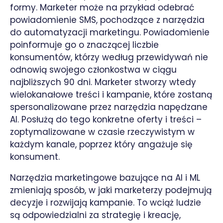
formy. Marketer może na przykład odebrać
powiadomienie SMS, pochodzące z narzędzia
do automatyzacji marketingu. Powiadomienie
poinformuje go o znaczącej liczbie
konsumentów, którzy według przewidywań nie
odnowią swojego członkostwa w ciągu
najbliższych 90 dni. Marketer stworzy wtedy
wielokanałowe treści i kampanie, które zostaną
spersonalizowane przez narzędzia napędzane
AI. Posłużą do tego konkretne oferty i treści –
zoptymalizowane w czasie rzeczywistym w
każdym kanale, poprzez który angażuje się
konsument.
Narzędzia marketingowe bazujące na AI i ML
zmieniają sposób, w jaki marketerzy podejmują
decyzje i rozwijają kampanie. To wciąż ludzie
są odpowiedzialni za strategię i kreację,