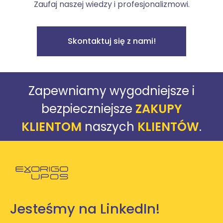
Zaufaj naszej wiedzy i profesjonalizmowi.
Skontaktuj się z nami!
Zapewniamy wygodniejsze i
bezpieczniejsze
ZAKUPY
KLIENTOM
naszych
KLIENTÓW
.
Powróć do strony głównej
Jesteśmy na LinkedIn!