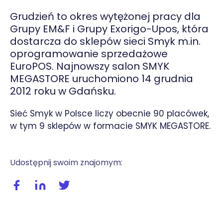
Grudzień to okres wytężonej pracy dla
Grupy EM&F i Grupy Exorigo-Upos, która
dostarcza do sklepów sieci Smyk m.in.
oprogramowanie sprzedażowe
EuroPOS. Najnowszy salon SMYK
MEGASTORE uruchomiono 14 grudnia
2012 roku w Gdańsku.
Sieć Smyk w Polsce liczy obecnie 90 placówek,
w tym 9 sklepów w formacie SMYK MEGASTORE.
Udostępnij swoim znajomym:
Udostępnij wpis na facebooku
Udostępnij wpis na linkedIn
Udostępnij wpis na twitterze / X