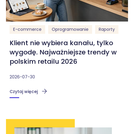
E-commerce
Oprogramowanie
Raporty
Klient nie wybiera kanału, tylko
wygodę. Najważniejsze trendy w
polskim retailu 2026
2026-07-30
Czytaj więcej