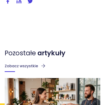
Udostępnij wpis na facebooku
Udostępnij wpis na linkedIn
Udostępnij wpis na twitterze / X
Pozostałe
artykuły
Zobacz wszystkie