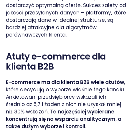
dostarczyć optymalną ofertę. Sukces zależy od
jakości przesyłanych danych – platformy, które
dostarczają dane w idealnej strukturze, są
bardziej atrakcyjne dla algorytmów
porównawczych klienta.
Atuty e-commerce dla
klienta B2B
E-commerce ma dla klienta B2B wiele atutów
,
które decydują o wyborze właśnie tego kanału.
Ankietowani przedsiębiorcy wskazali ich
średnio aż 5,7 i żaden z nich nie uzyskał mniej
niż 30% wskazań. Te
najczęściej wybierane
koncentrują się na wsparciu analitycznym, a
także dużym wyborze i kontroli
.