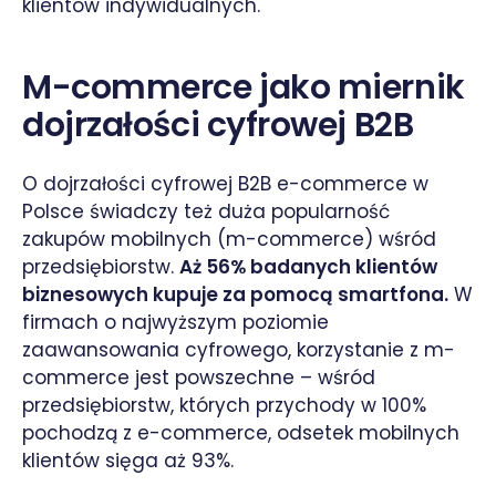
klientów indywidualnych.
M-commerce jako miernik
dojrzałości cyfrowej B2B
O dojrzałości cyfrowej B2B e-commerce w
Polsce świadczy też duża popularność
zakupów mobilnych (m-commerce) wśród
przedsiębiorstw.
Aż 56% badanych klientów
biznesowych kupuje za pomocą smartfona.
W
firmach o najwyższym poziomie
zaawansowania cyfrowego, korzystanie z m-
commerce jest powszechne – wśród
przedsiębiorstw, których przychody w 100%
pochodzą z e-commerce, odsetek mobilnych
klientów sięga aż 93%.