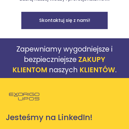
Skontaktuj się z nami!
Zapewniamy wygodniejsze i
bezpieczniejsze
ZAKUPY
KLIENTOM
naszych
KLIENTÓW
.
Powróć do strony głównej
Jesteśmy na LinkedIn!