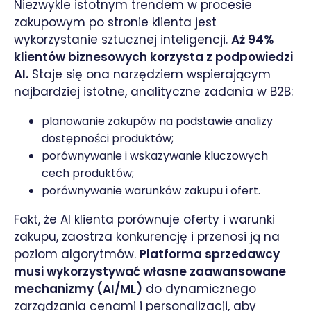
Niezwykle istotnym trendem w procesie
zakupowym po stronie klienta jest
wykorzystanie sztucznej inteligencji.
Aż 94%
klientów biznesowych korzysta z podpowiedzi
AI.
Staje się ona narzędziem wspierającym
najbardziej istotne, analityczne zadania w B2B:
planowanie zakupów na podstawie analizy
dostępności produktów;
porównywanie i wskazywanie kluczowych
cech produktów;
porównywanie warunków zakupu i ofert.
Fakt, że AI klienta porównuje oferty i warunki
zakupu, zaostrza konkurencję i przenosi ją na
poziom algorytmów.
Platforma sprzedawcy
musi wykorzystywać własne zaawansowane
mechanizmy (AI/ML)
do dynamicznego
zarządzania cenami i personalizacji, aby