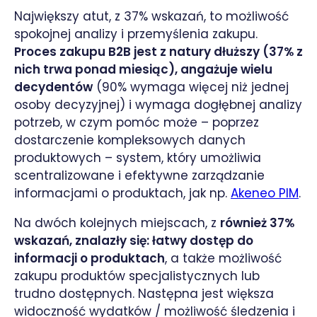
Największy atut, z 37% wskazań, to możliwość
spokojnej analizy i przemyślenia zakupu.
Proces zakupu B2B jest z natury dłuższy (37% z
nich trwa ponad miesiąc), angażuje wielu
decydentów
(90% wymaga więcej niż jednej
osoby decyzyjnej) i wymaga dogłębnej analizy
potrzeb, w czym pomóc może – poprzez
dostarczenie kompleksowych danych
produktowych – system, który umożliwia
scentralizowane i efektywne zarządzanie
informacjami o produktach, jak np.
Akeneo PIM
.
Na dwóch kolejnych miejscach, z
również 37%
wskazań, znalazły się: łatwy dostęp do
informacji o produktach
, a także możliwość
zakupu produktów specjalistycznych lub
trudno dostępnych. Następna jest większa
widoczność wydatków / możliwość śledzenia i