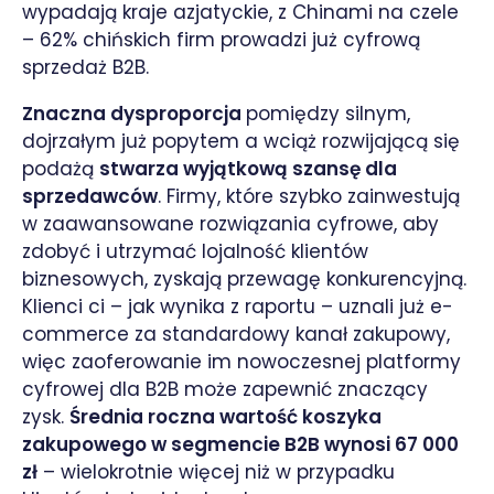
wypadają kraje azjatyckie, z Chinami na czele
– 62% chińskich firm prowadzi już cyfrową
sprzedaż B2B.
Znaczna dysproporcja
pomiędzy silnym,
dojrzałym już popytem a wciąż rozwijającą się
podażą
stwarza wyjątkową szansę dla
sprzedawców
. Firmy, które szybko zainwestują
w zaawansowane rozwiązania cyfrowe, aby
zdobyć i utrzymać lojalność klientów
biznesowych, zyskają przewagę konkurencyjną.
Klienci ci – jak wynika z raportu – uznali już e-
commerce za standardowy kanał zakupowy,
więc zaoferowanie im nowoczesnej platformy
cyfrowej dla B2B może zapewnić znaczący
zysk.
Średnia roczna wartość koszyka
zakupowego w segmencie B2B wynosi 67 000
zł
– wielokrotnie więcej niż w przypadku