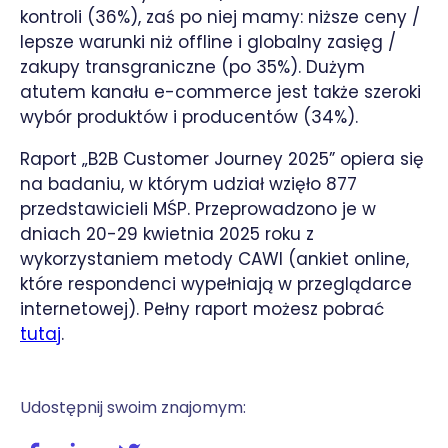
kontroli (36%), zaś po niej mamy: niższe ceny /
lepsze warunki niż offline i globalny zasięg /
zakupy transgraniczne (po 35%). Dużym
atutem kanału e-commerce jest także szeroki
wybór produktów i producentów (34%).
Raport „B2B Customer Journey 2025” opiera się
na badaniu, w którym udział wzięło 877
przedstawicieli MŚP. Przeprowadzono je w
dniach 20-29 kwietnia 2025 roku z
wykorzystaniem metody CAWI (ankiet online,
które respondenci wypełniają w przeglądarce
internetowej). Pełny raport możesz pobrać
tutaj
.
Udostępnij swoim znajomym: