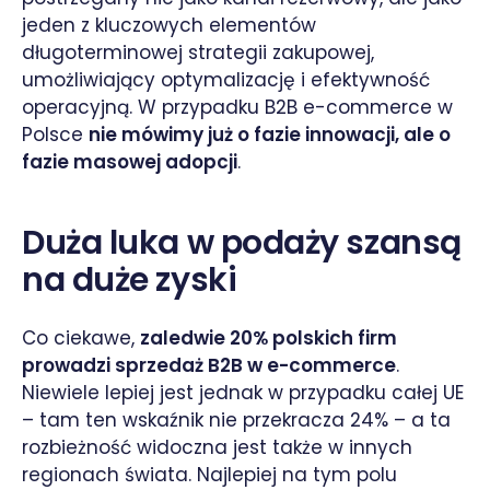
jeden z kluczowych elementów
długoterminowej strategii zakupowej,
umożliwiający optymalizację i efektywność
operacyjną. W przypadku B2B e-commerce w
Polsce
nie mówimy już o fazie innowacji, ale o
fazie masowej adopcji
.
Duża luka w podaży szansą
na duże zyski
Co ciekawe,
zaledwie 20% polskich firm
prowadzi sprzedaż B2B w e-commerce
.
Niewiele lepiej jest jednak w przypadku całej UE
– tam ten wskaźnik nie przekracza 24% – a ta
rozbieżność widoczna jest także w innych
regionach świata. Najlepiej na tym polu