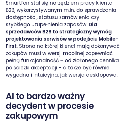
Smartfon stał się narzędziem pracy klienta
B2B, wykorzystywanym m.in. do sprawdzania
dostępności, statusu zamówienia czy
szybkiego uzupełnienia zapasów.
Dla
sprzedawców B2B to strategiczny wymóg
projektowania serwisów w podejściu Mobile-
First
. Strona na której klienci mają dokonywać
zakupów musi w wersji mobilnej zapewniać
pełną funkcjonalność – od złożonego cennika
po ścieżki akceptacji – a także być równie
wygodna i intuicyjna, jak wersja desktopowa.
AI to bardzo ważny
decydent w procesie
zakupowym