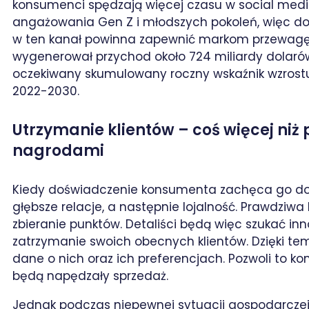
konsumenci spędzają więcej czasu w social media
angażowania Gen Z i młodszych pokoleń, więc dob
w ten kanał powinna zapewnić markom przewagę. 
wygenerował przychod około 724 miliardy dolaró
oczekiwany skumulowany roczny wskaźnik wzrostu
2022-2030.
Utrzymanie klientów – coś więcej niż
nagrodami
Kiedy doświadczenie konsumenta zachęca go do
głębsze relacje, a następnie lojalność. Prawdziwa
zbieranie punktów. Detaliści będą więc szukać 
zatrzymanie swoich obecnych klientów. Dzięki 
dane o nich oraz ich preferencjach. Pozwoli to k
będą napędzały sprzedaż.
Jednak podczas niepewnej sytuacji gospodarcz