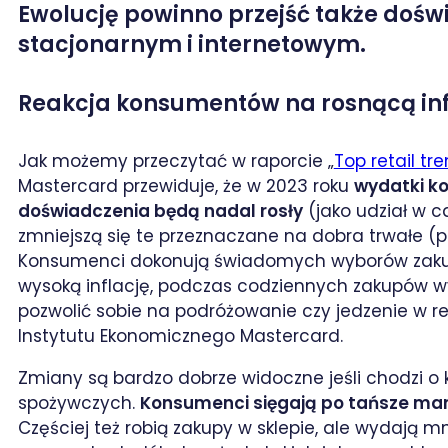
Ewolucję powinno przejść także doświ
stacjonarnym i internetowym.
Reakcja konsumentów na rosnącą inf
Jak możemy przeczytać w raporcie „
Top retail tr
Mastercard przewiduje, że w 2023 roku
wydatki k
doświadczenia będą nadal rosły
(jako udział w c
zmniejszą się te przeznaczane na dobra trwałe (p
Konsumenci dokonują świadomych wyborów zakup
wysoką inflację, podczas codziennych zakupów w
pozwolić sobie na podróżowanie czy jedzenie w re
Instytutu Ekonomicznego Mastercard.
Zmiany są bardzo dobrze widoczne jeśli chodzi o
spożywczych.
Konsumenci sięgają po tańsze mark
Częściej też robią zakupy w sklepie, ale wydają mn