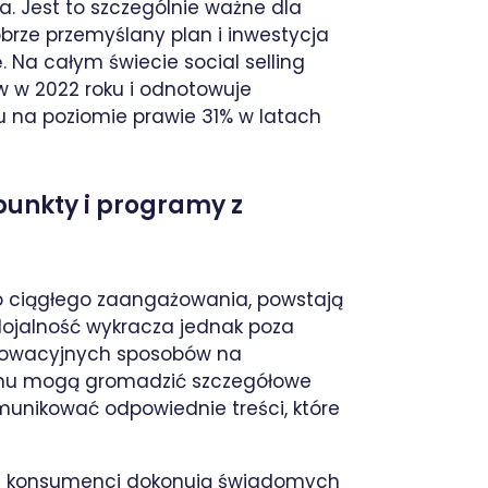
. Jest to szczególnie ważne dla
rze przemyślany plan i inwestycja
Na całym świecie social selling
w w 2022 roku i odnotowuje
 na poziomie prawie 31% w latach
 punkty i programy z
 ciągłego zaangażowania, powstają
 lojalność wykracza jednak poza
innowacyjnych sposobów na
temu mogą gromadzić szczegółowe
omunikować odpowiednie treści, które
ej konsumenci dokonują świadomych