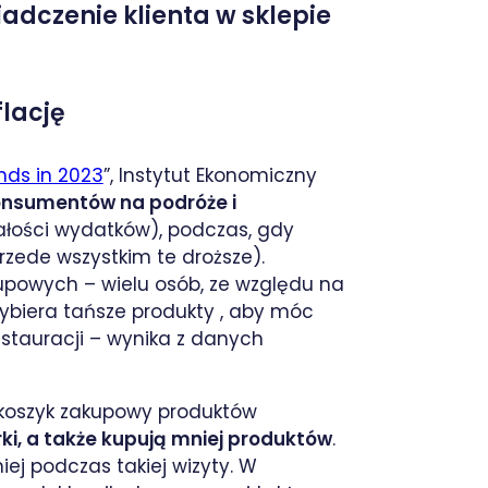
adczenie klienta w sklepie
lację
ends in 2023
”, Instytut Ekonomiczny
onsumentów na podróże i
ałości wydatków), podczas, gdy
rzede wszystkim te droższe).
owych – wielu osób, ze względu na
ybiera tańsze produkty , aby móc
stauracji – wynika z danych
 koszyk zakupowy produktów
i, a także kupują mniej produktów
.
iej podczas takiej wizyty. W