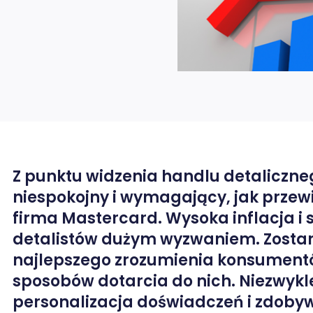
Z punktu widzenia handlu detaliczneg
niespokojny i wymagający, jak przew
firma Mastercard. Wysoka inflacja i 
detalistów dużym wyzwaniem. Zostan
najlepszego zrozumienia konsumentó
rze / X
sposobów dotarcia do nich. Niezwykl
personalizacja doświadczeń i zdobywa