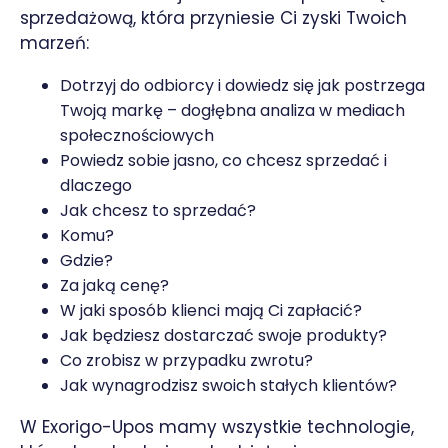
sprzedażową, która przyniesie Ci zyski Twoich
marzeń:
Dotrzyj do odbiorcy i dowiedz się jak postrzega
Twoją markę – dogłębna analiza w mediach
społecznościowych
Powiedz sobie jasno, co chcesz sprzedać i
dlaczego
Jak chcesz to sprzedać?
Komu?
Gdzie?
Za jaką cenę?
W jaki sposób klienci mają Ci zapłacić?
Jak będziesz dostarczać swoje produkty?
Co zrobisz w przypadku zwrotu?
Jak wynagrodzisz swoich stałych klientów?
W Exorigo-Upos mamy wszystkie technologie,