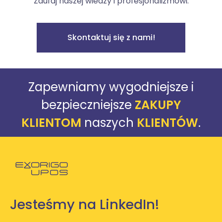
Zaufaj naszej wiedzy i profesjonalizmowi.
Skontaktuj się z nami!
Zapewniamy wygodniejsze i
bezpieczniejsze
ZAKUPY
KLIENTOM
naszych
KLIENTÓW
.
Powróć do strony głównej
Jesteśmy na LinkedIn!