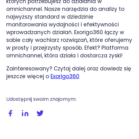
których potrzebujesz do działania w
omnichannel. Nasze narzędzia do analizy to
najwyższy standard w dziedzinie
monitorowania wydajności i efektywności
wprowadzanych działań. Exorigo360 łączy w
sobie cały wachlarz rozwiązań, które oferujemy
w prosty i przejrzysty sposób. Efekt? Platforma
omnichannel, która działa i dostarcza zyski!
Zainteresowany? Czytaj dalej oraz dowiedz się
jeszcze więcej o
Exorigo360
Udostępnij swoim znajomym:
Udostępnij wpis na facebooku
Udostępnij wpis na linkedIn
Udostępnij wpis na twitterze / X