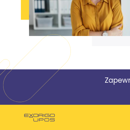
Zapewn
Powróć do strony głównej