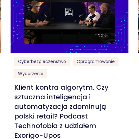
Cyberbezpieczeństwo
Oprogramowanie
Wydarzenie
Klient kontra algorytm. Czy
sztuczna inteligencja i
automatyzacja zdominują
polski retail? Podcast
Technofobia z udziałem
Exorigo-Upos