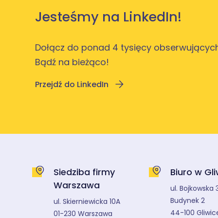
Jesteśmy na LinkedIn!
Dołącz do ponad 4 tysięcy obserwujących
Bądź na bieżąco!
Przejdź do LinkedIn
Siedziba firmy
Biuro w Gl
Warszawa
ul. Bojkowska 
Budynek 2
ul. Skierniewicka 10A
44-100 Gliwic
01-230 Warszawa