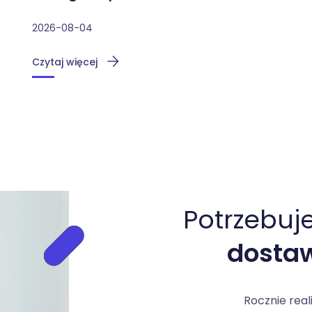
2026-08-04
Czytaj więcej
Potrzebuj
dostaw
Rocznie real