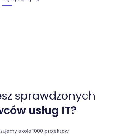
esz sprawdzonych
ców usług IT?
izujemy około 1000 projektów.