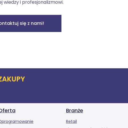
ej wiedzy i profesjonalizmowi.
ontaktuj się z nami!
ZAKUPY
Oferta
Branże
Oprogramowanie
Retail