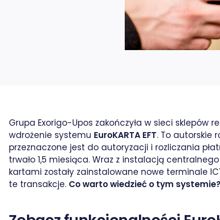
Grupa Exorigo-Upos zakończyła w sieci sklepó
wdrożenie systemu
EuroKARTA EFT
. To autorskie
przeznaczone jest do autoryzacji i rozliczania pł
trwało 1,5 miesiąca. Wraz z instalacją centralne
kartami zostały zainstalowane nowe terminale I
te transakcje.
Co warto wiedzieć o tym systemie
rze / X