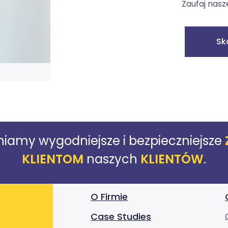
Zaufaj nasz
Sk
iamy wygodniejsze i bezpieczniejsze
KLIENTOM
naszych
KLIENTÓW
.
O Firmie
Case Studies