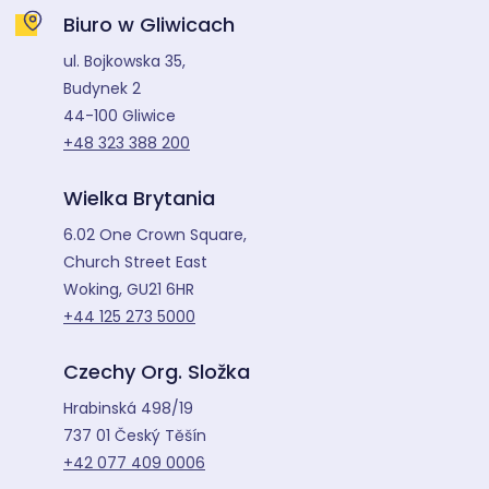
Biuro w Gliwicach
ul. Bojkowska 35,
Budynek 2
44-100 Gliwice
+48 323 388 200
Wielka Brytania
6.02 One Crown Square,
Church Street East
Woking, GU21 6HR
+44 125 273 5000
Czechy Org. Složka
Hrabinská 498/19
737 01 Český Těšín
+42 077 409 0006