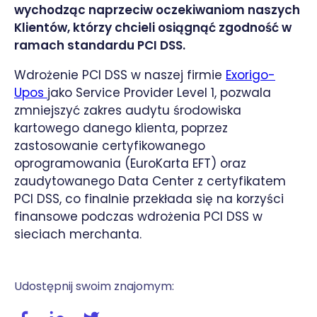
wychodząc naprzeciw oczekiwaniom naszych
Klientów, którzy chcieli osiągnąć zgodność w
ramach standardu PCI DSS.
Wdrożenie PCI DSS w naszej firmie
Exorigo-
Upos
jako Service Provider Level 1, pozwala
zmniejszyć zakres audytu środowiska
kartowego danego klienta, poprzez
zastosowanie certyfikowanego
oprogramowania (EuroKarta EFT) oraz
zaudytowanego Data Center z certyfikatem
PCI DSS, co finalnie przekłada się na korzyści
finansowe podczas wdrożenia PCI DSS w
sieciach merchanta.
Udostępnij swoim znajomym:
Udostępnij wpis na facebooku
Udostępnij wpis na linkedIn
Udostępnij wpis na twitterze / X