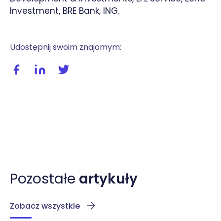
Investment, BRE Bank, ING.
Udostępnij swoim znajomym:
Udostępnij wpis na facebooku
Udostępnij wpis na linkedIn
Udostępnij wpis na twitterze / X
Pozostałe
artykuły
Zobacz wszystkie