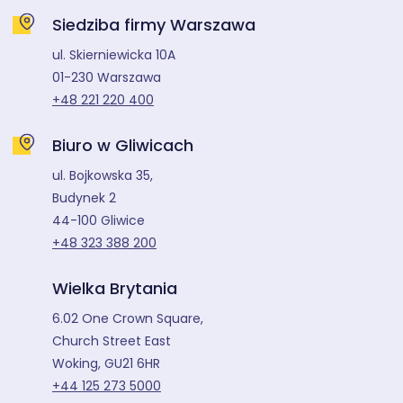
Siedziba firmy Warszawa
ul. Skierniewicka 10A
01-230 Warszawa
+48 221 220 400
Biuro w Gliwicach
ul. Bojkowska 35,
Budynek 2
44-100 Gliwice
+48 323 388 200
Wielka Brytania
6.02 One Crown Square,
Church Street East
Woking, GU21 6HR
+44 125 273 5000