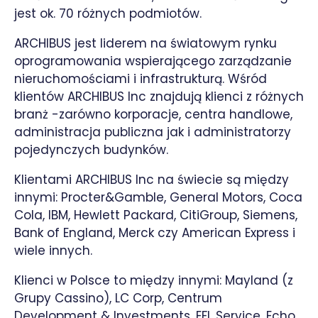
jest ok. 70 różnych podmiotów.
ARCHIBUS jest liderem na światowym rynku
oprogramowania wspierającego zarządzanie
nieruchomościami i infrastrukturą. Wśród
klientów ARCHIBUS Inc znajdują klienci z różnych
branż -zarówno korporacje, centra handlowe,
administracja publiczna jak i administratorzy
pojedynczych budynków.
Klientami ARCHIBUS Inc na świecie są między
innymi: Procter&Gamble, General Motors, Coca
Cola, IBM, Hewlett Packard, CitiGroup, Siemens,
Bank of England, Merck czy American Express i
wiele innych.
Klienci w Polsce to między innymi: Mayland (z
Grupy Cassino), LC Corp, Centrum
Development & Investments, EFL Service, Echo