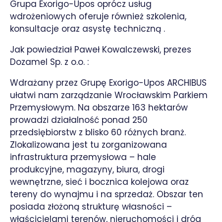
Grupa Exorigo-Upos oprócz usług
wdrożeniowych oferuje również szkolenia,
konsultacje oraz asystę techniczną .
Jak powiedział Paweł Kowalczewski, prezes
Dozamel Sp. z o.o. :
Wdrażany przez Grupę Exorigo-Upos ARCHIBUS
ułatwi nam zarządzanie Wrocławskim Parkiem
Przemysłowym. Na obszarze 163 hektarów
prowadzi działalność ponad 250
przedsiębiorstw z blisko 60 różnych branż.
Zlokalizowana jest tu zorganizowana
infrastruktura przemysłowa – hale
produkcyjne, magazyny, biura, drogi
wewnętrzne, sieć i bocznica kolejowa oraz
tereny do wynajmu i na sprzedaż. Obszar ten
posiada złożoną strukturę własności –
właścicielami terenów, nieruchomości i dróg