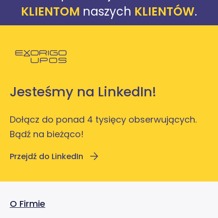
KLIENTOM
naszych
KLIENTÓW
.
Powróć do strony głównej
Jesteśmy na LinkedIn!
Dołącz do ponad 4 tysięcy obserwujących.
Bądź na bieżąco!
Przejdź do LinkedIn
O Firmie