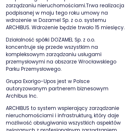
zarządzaniu nieruchomościami.Trwa realizacja
podpisanej w maju tego roku umowy na
wdrożenie w Dozamel Sp. z o.o. systemu
ARCHIBUS. Wdrożenie będzie trwało 15 miesięcy.
Działalność spółki DOZAMEL Sp. z o.o.
koncentruje się przede wszystkim na
kompleksowym zarządzaniu usługami
przemysłowymi na obszarze Wrocławskiego
Parku Przemysłowego.
Grupa Exorigo-Upos jest w Polsce
autoryzowanym partnerem biznesowym
Archibus Inc.
ARCHIBUS to system wspierający zarządzanie
nieruchomościami i infrastrukturą, który daje
możliwość obsługiwania wszystkich aspektów
związanych z profesjonalnym zarządzaniem