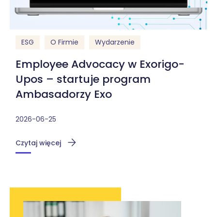
ESG
O Firmie
Wydarzenie
Employee Advocacy w Exorigo-
Upos – startuje program
Ambasadorzy Exo
2026-06-25
Czytaj więcej