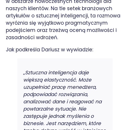
w obszarze nowoczesnych technologii dla
naszych klientów. Na tle setek branżowych
artykułów o sztucznej inteligencji, ta rozmowa
wyróżnia się wyjątkowo pragmatycznym
podejściem oraz trzeźwą oceną możliwości i
zasadności wdrożeń.
Jak podkreśla Dariusz w wywiadzie:
„
Sztuczna inteligencja daje
większą elastyczność. Może
uzupełniać pracę menedżera,
podpowiadać rozwiązania,
analizować dane i reagować na
powtarzalne sytuacje. Nie
zastępuje jednak myślenia o
biznesie. Jest narzędziem, które