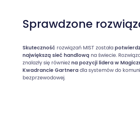
Sprawdzone rozwiąz
Skuteczność
rozwiązań MIST została
potwierd
największą sieć handlową
na świecie. Rozwiąz
znalazły się również
na pozycji lidera w Magic
Kwadrancie Gartnera
dla systemów do komuni
bezprzewodowej.