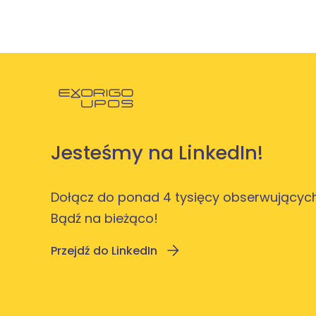
Powróć do strony głównej
Jesteśmy na LinkedIn!
Dołącz do ponad 4 tysięcy obserwujących
Bądź na bieżąco!
Przejdź do LinkedIn