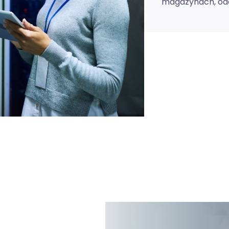
magazynach, odd