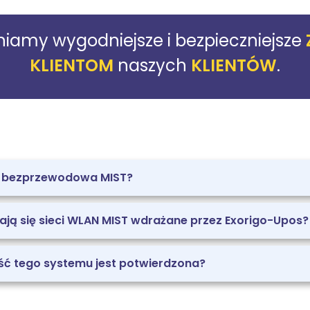
iamy wygodniejsze i bezpieczniejsze
KLIENTOM
naszych
KLIENTÓW
.
eć bezprzewodowa MIST?
ją się sieci WLAN MIST wdrażane przez Exorigo-Upos?
ść tego systemu jest potwierdzona?