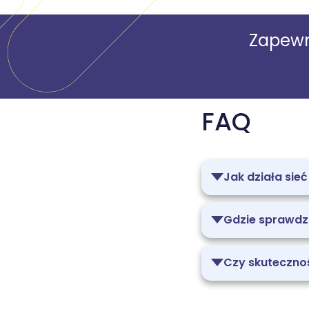
Zapewn
FAQ
Jak działa si
Gdzie sprawdza
Czy skuteczno