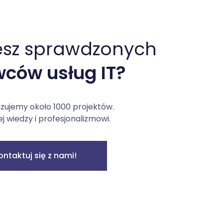
esz sprawdzonych
ców usług IT?
izujemy około 1000 projektów.
ej wiedzy i profesjonalizmowi.
ontaktuj się z nami!