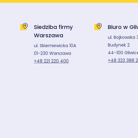
Siedziba firmy
Biuro w Gl
Warszawa
ul. Bojkowska 
Budynek 2
ul. Skierniewicka 10A
44-100 Gliwic
01-230 Warszawa
+48 323 388 
+48 221 220 400