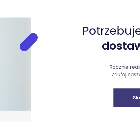
Potrzebuj
dostaw
Rocznie real
Zaufaj nasz
Sk