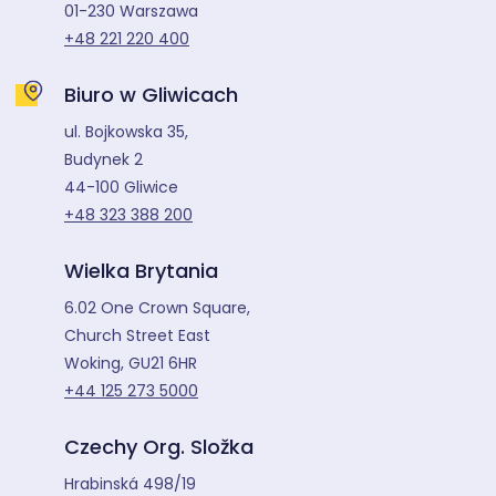
01-230 Warszawa
+48 221 220 400
Biuro w Gliwicach
ul. Bojkowska 35,
Budynek 2
44-100 Gliwice
+48 323 388 200
Wielka Brytania
6.02 One Crown Square,
Church Street East
Woking, GU21 6HR
+44 125 273 5000
Czechy Org. Složka
Hrabinská 498/19