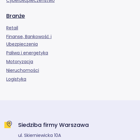
Cyberbezpieczeństwo
Branże
Retail
Finanse, Bankowość i
Ubezpieczenia
Paliwa i energetyka
Motoryzacja
Nieruchomości
Logistyka
Siedziba firmy Warszawa
ul. Skierniewicka 10A