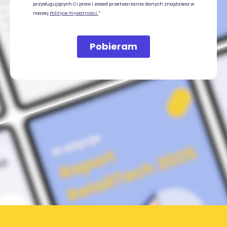
Powróć do strony głównej