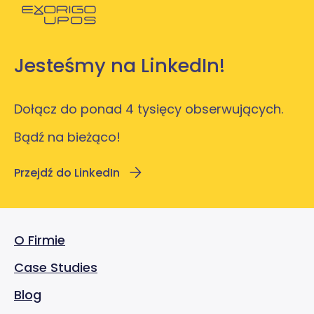
Jesteśmy na LinkedIn!
Dołącz do ponad 4 tysięcy obserwujących.
Bądź na bieżąco!
Przejdź do LinkedIn
O Firmie
Case Studies
Blog