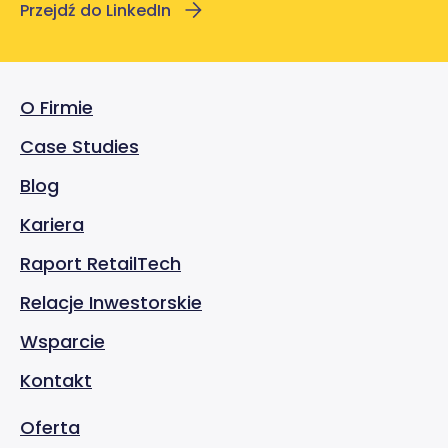
Przejdź do LinkedIn
O Firmie
Case Studies
Blog
Kariera
Raport RetailTech
Relacje Inwestorskie
Wsparcie
Kontakt
Oferta