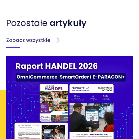
Pozostałe
artykuły
Zobacz wszystkie