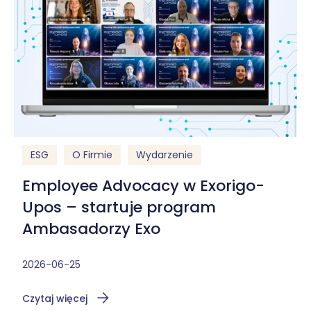
ESG
O Firmie
Wydarzenie
Employee Advocacy w Exorigo-
Upos – startuje program
Ambasadorzy Exo
2026-06-25
Czytaj więcej