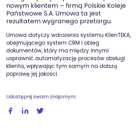
nowym klientem – firmą Polskie Koleje
Państwowe S.A. Umowa ta jest
rezultatem wygranego przetargu.
Umowa dotyczy wdrożenia systemu KlienTEKA,
obejmującego system CRM i obieg
dokumentów, który ma między innymi
usprawnić automatyzację procesów obsługi
klienta, wpływając tym samym na dalszą
poprawę jej jakości.
Udostępnij swoim znajomym:
Udostępnij wpis na facebooku
Udostępnij wpis na linkedIn
Udostępnij wpis na twitterze / X