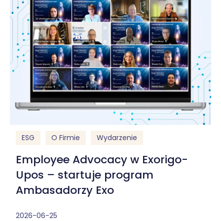
ESG
O Firmie
Wydarzenie
Employee Advocacy w Exorigo-
Upos – startuje program
Ambasadorzy Exo
2026-06-25