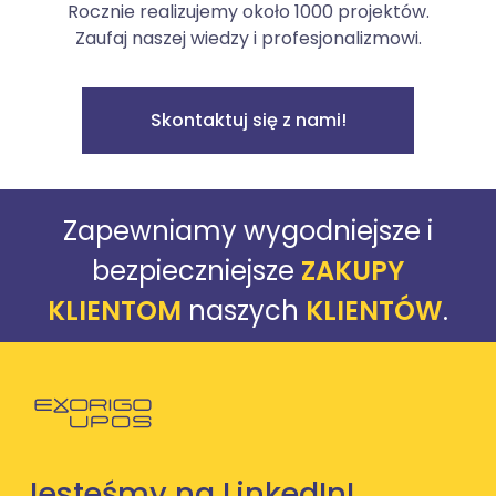
Rocznie realizujemy około 1000 projektów.
Zaufaj naszej wiedzy i profesjonalizmowi.
Skontaktuj się z nami!
Zapewniamy wygodniejsze i
bezpieczniejsze
ZAKUPY
KLIENTOM
naszych
KLIENTÓW
.
Powróć do strony głównej
Jesteśmy na LinkedIn!