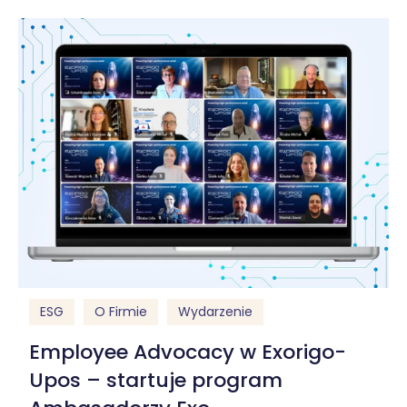
ESG
O Firmie
Wydarzenie
Employee Advocacy w Exorigo-
Upos – startuje program