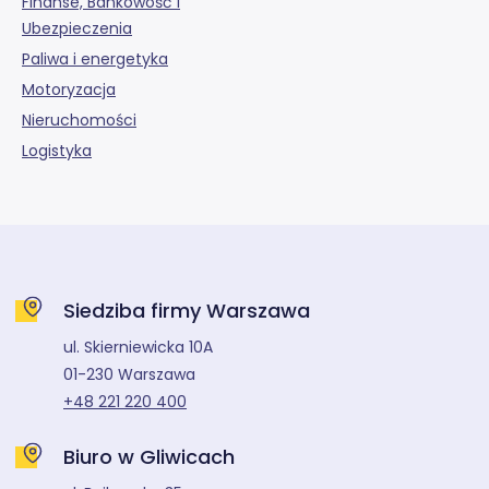
Finanse, Bankowość i
Ubezpieczenia
Paliwa i energetyka
Motoryzacja
Nieruchomości
Logistyka
Siedziba firmy Warszawa
ul. Skierniewicka 10A
01-230 Warszawa
+48 221 220 400
Biuro w Gliwicach