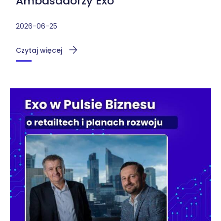
Ambasadorzy Exo
2026-06-25
Czytaj więcej