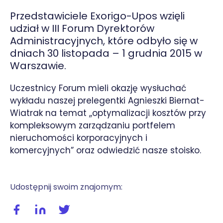
Przedstawiciele Exorigo-Upos wzięli
udział w III Forum Dyrektorów
Administracyjnych, które odbyło się w
dniach 30 listopada – 1 grudnia 2015 w
Warszawie.
Uczestnicy Forum mieli okazję wysłuchać
wykładu naszej prelegentki Agnieszki Biernat-
Wiatrak na temat ,,optymalizacji kosztów przy
kompleksowym zarządzaniu portfelem
nieruchomości korporacyjnych i
komercyjnych” oraz odwiedzić nasze stoisko.
Udostępnij swoim znajomym:
Udostępnij wpis na facebooku
Udostępnij wpis na linkedIn
Udostępnij wpis na twitterze / X