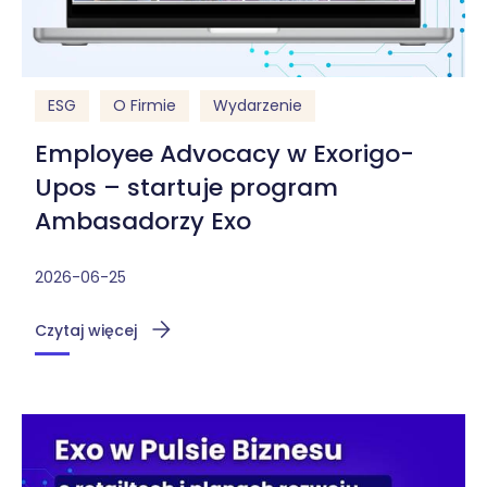
ESG
O Firmie
Wydarzenie
Employee Advocacy w Exorigo-
Upos – startuje program
Ambasadorzy Exo
2026-06-25
Czytaj więcej