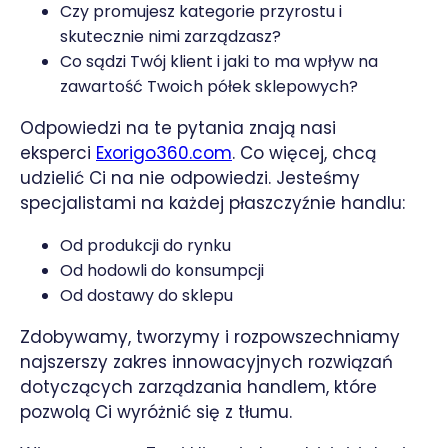
Czy promujesz kategorie przyrostu i
skutecznie nimi zarządzasz?
Co sądzi Twój klient i jaki to ma wpływ na
zawartość Twoich półek sklepowych?
Odpowiedzi na te pytania znają nasi
eksperci
Exorigo360.com
. Co więcej, chcą
udzielić Ci na nie odpowiedzi. Jesteśmy
specjalistami na każdej płaszczyźnie handlu:
Od produkcji do rynku
Od hodowli do konsumpcji
Od dostawy do sklepu
Zdobywamy, tworzymy i rozpowszechniamy
najszerszy zakres innowacyjnych rozwiązań
dotyczących zarządzania handlem, które
pozwolą Ci wyróżnić się z tłumu.