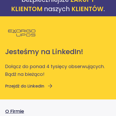
KLIENTOM
naszych
KLIENTÓW
.
Powróć do strony głównej
Jesteśmy na LinkedIn!
Dołącz do ponad 4 tysięcy obserwujących.
Bądź na bieżąco!
Przejdź do LinkedIn
O Firmie