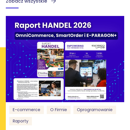
Zobacz wszystkie
E-commerce
O Firmie
Oprogramowanie
Raporty