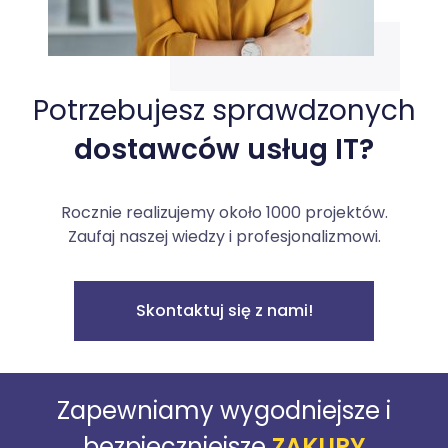
Potrzebujesz sprawdzonych
dostawców usług IT?
Rocznie realizujemy około 1000 projektów.
Zaufaj naszej wiedzy i profesjonalizmowi.
Skontaktuj się z nami!
Zapewniamy wygodniejsze i
bezpieczniejsze
ZAKUPY