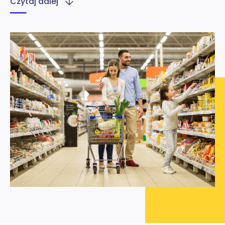
Czytaj dalej