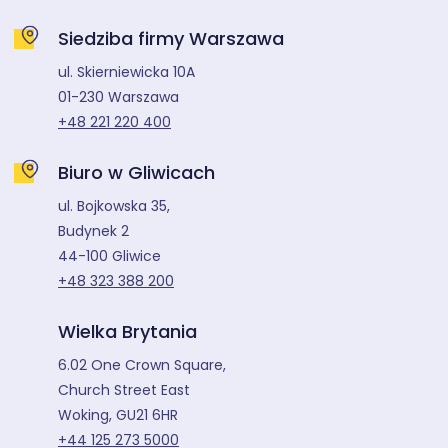
Siedziba firmy Warszawa
ul. Skierniewicka 10A
01-230 Warszawa
+48 221 220 400
Biuro w Gliwicach
ul. Bojkowska 35,
Budynek 2
44-100 Gliwice
+48 323 388 200
Wielka Brytania
6.02 One Crown Square,
Church Street East
Woking, GU21 6HR
+44 125 273 5000