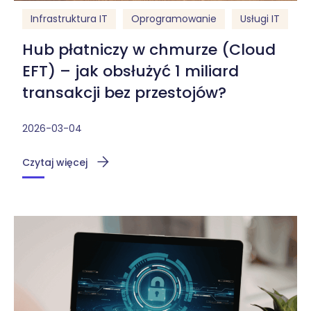
Infrastruktura IT
Oprogramowanie
Usługi IT
Hub płatniczy w chmurze (Cloud
EFT) – jak obsłużyć 1 miliard
transakcji bez przestojów?
2026-03-04
Czytaj więcej