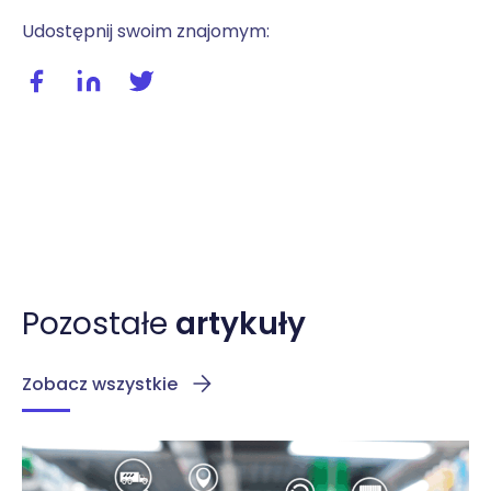
Udostępnij swoim znajomym:
Udostępnij wpis na facebooku
Udostępnij wpis na linkedIn
Udostępnij wpis na twitterze / X
Pozostałe
artykuły
Zobacz wszystkie