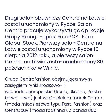
Drugi salon obuwniczy Centro na Łotwie
został uruchomiony w Rydze. Salon
Centro pracuje wykorzystując aplikacje
Grupy Exorigo-Upos: EuroPOS i Euro
Global Stock. Pierwszy salon Centro na
Łotwie został uruchomiony w Rydze 10
sierpnia 2012 roku, a pierwszy salon
Centro na Litwie został uruchomiony 30
października w Wilnie.
Grupa Centrofashion obejmująca swym
zasięgiem rynki środkowo- i
wschodnioeuropejskie (Rosja, Ukraina, Polska,
Łotwa, Litwa) jest właścicielem marek Centro
(moda młodzieżowa typu Fast-fashion) oraz
CentrObuv (moda rodzinna). Z ponad 800