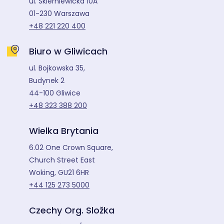
ul. Skierniewicka 10A
01-230 Warszawa
+48 221 220 400
Biuro w Gliwicach
ul. Bojkowska 35,
Budynek 2
44-100 Gliwice
+48 323 388 200
Wielka Brytania
6.02 One Crown Square,
Church Street East
Woking, GU21 6HR
+44 125 273 5000
Czechy Org. Složka