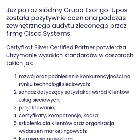
Już po raz siódmy Grupa Exorigo-Upos
została pozytywnie oceniona podczas
zewnętrznego audytu zleconego przez
firmę Cisco Systems.
Certyfikat Silver Certified Partner potwierdza
utrzymanie wysokich standardów w obszarach
takich jak:
rozwój oraz podniesienie konkurencyjności na
rynku technologii sieciowych;
sondaż dotyczący satysfakcji wśród Klientów
usług sieciowych;
projektowanie;
certyfikaty, kompetencje, kadra;
szkolenia dla Klientów oraz organizacja
wydarzeń marketingowych;
kierowanie projektami;