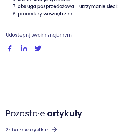
obsługa posprzedażowa – utrzymanie sieci;
procedury wewnętrzne.
Udostępnij swoim znajomym:
Udostępnij wpis na facebooku
Udostępnij wpis na linkedIn
Udostępnij wpis na twitterze / X
Pozostałe
artykuły
Zobacz wszystkie