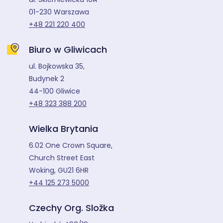
01-230 Warszawa
+48 221 220 400
Biuro w Gliwicach
ul. Bojkowska 35,
Budynek 2
44-100 Gliwice
+48 323 388 200
Wielka Brytania
6.02 One Crown Square,
Church Street East
Woking, GU21 6HR
+44 125 273 5000
Czechy Org. Složka