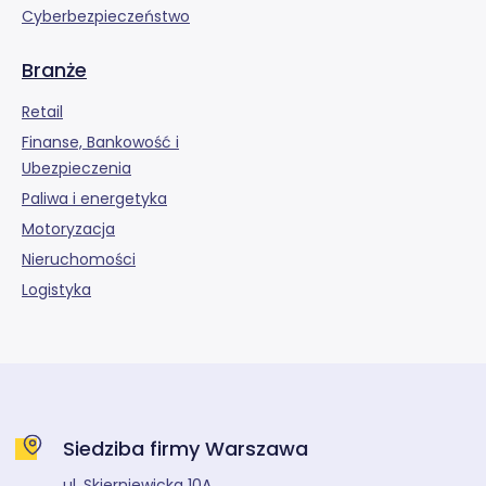
Cyberbezpieczeństwo
Branże
Retail
Finanse, Bankowość i
Ubezpieczenia
Paliwa i energetyka
Motoryzacja
Nieruchomości
Logistyka
Siedziba firmy Warszawa
ul. Skierniewicka 10A