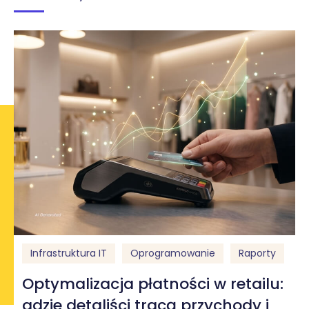
Infrastruktura IT
Oprogramowanie
Raporty
Optymalizacja płatności w retailu:
gdzie detaliści tracą przychody i